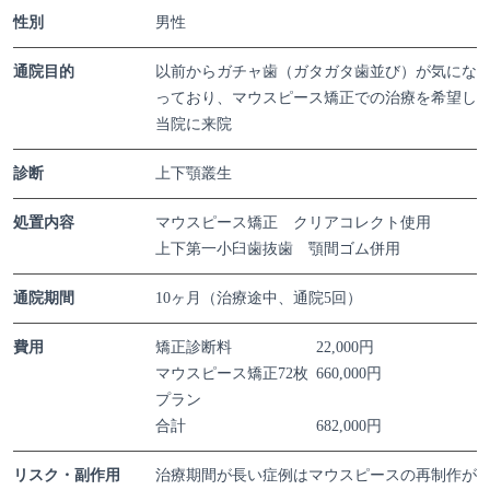
性別
男性
通院目的
以前からガチャ歯（ガタガタ歯並び）が気にな
っており、マウスピース矯正での治療を希望し
当院に来院
診断
上下顎叢生
処置内容
マウスピース矯正 クリアコレクト使用
上下第一小臼歯抜歯 顎間ゴム併用
通院期間
10ヶ月（治療途中、通院5回）
費用
矯正診断料
22,000円
マウスピース矯正72枚
660,000円
プラン
合計
682,000円
リスク・副作用
治療期間が長い症例はマウスピースの再制作が