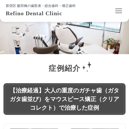
新宿区 飯田橋の歯医者・総合歯科・矯正歯科
Refino Dental Clinic
症例紹介
【治療経過】大人の重度のガチャ歯（ガタ
ガタ歯並び）をマウスピース矯正（クリア
コレクト）で治療した症例