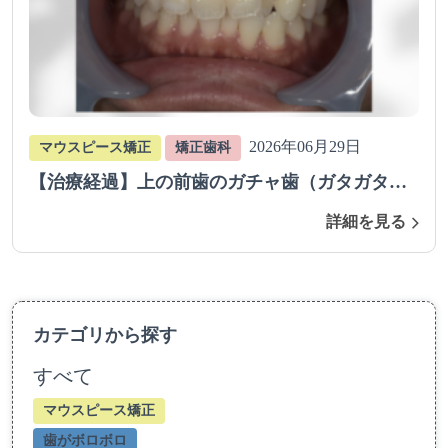
2026年06月29日
マウスピース矯正
矯正歯科
【治療経過】上の前歯のガチャ歯（ガタガタ歯
並び）をマウスピース矯正で治療を行った症例
詳細を見る
カテゴリから探す
すべて
マウスピース矯正
歯がボロボロ