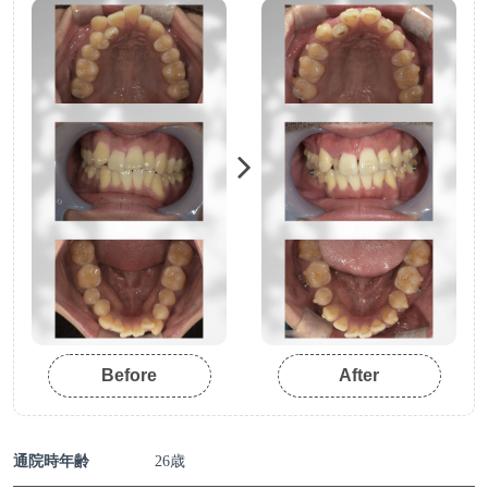
Before
After
通院時年齢
26歳