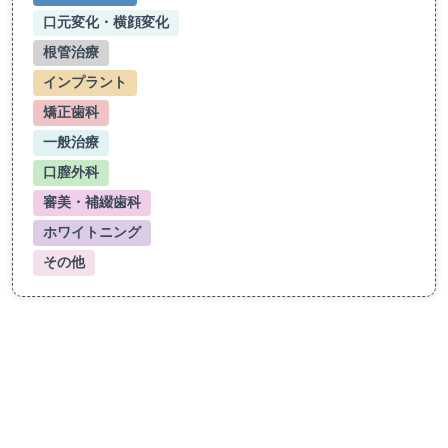
口元変化・横顔変化
根管治療
インプラント
矯正歯科
一般治療
口膣外科
審美・補綴歯科
ホワイトニング
その他