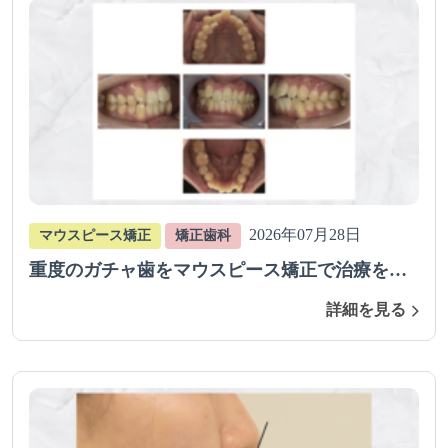
2026年07月28日
マウスピース矯正
矯正歯科
重度のガチャ歯をマウスピース矯正で治療を行
った症例（抜歯症例）
詳細を見る