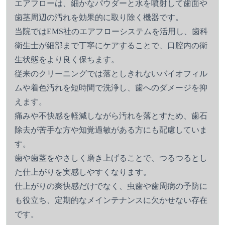
エアフローは、細かなパウダーと水を噴射して歯面や
歯茎周辺の汚れを効果的に取り除く機器です。
当院ではEMS社のエアフローシステムを活用し、歯科
衛生士が細部まで丁寧にケアすることで、口腔内の衛
生状態をより良く保ちます。
従来のクリーニングでは落としきれないバイオフィル
ムや着色汚れを短時間で洗浄し、歯へのダメージを抑
えます。
痛みや不快感を軽減しながら汚れを落とすため、歯石
除去が苦手な方や知覚過敏がある方にも配慮していま
す。
歯や歯茎をやさしく磨き上げることで、つるつるとし
た仕上がりを実感しやすくなります。
仕上がりの爽快感だけでなく、虫歯や歯周病の予防に
も役立ち、定期的なメインテナンスに欠かせない存在
です。