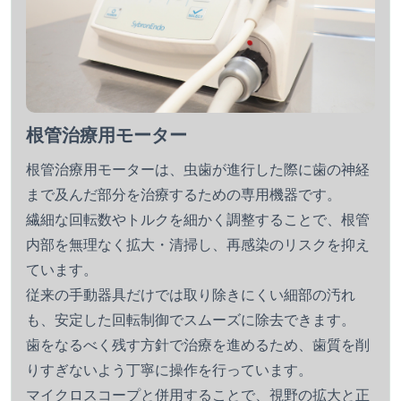
根管治療用モーター
根管治療用モーターは、虫歯が進行した際に歯の神経
まで及んだ部分を治療するための専用機器です。
繊細な回転数やトルクを細かく調整することで、根管
内部を無理なく拡大・清掃し、再感染のリスクを抑え
ています。
従来の手動器具だけでは取り除きにくい細部の汚れ
も、安定した回転制御でスムーズに除去できます。
歯をなるべく残す方針で治療を進めるため、歯質を削
りすぎないよう丁寧に操作を行っています。
マイクロスコープと併用することで、視野の拡大と正