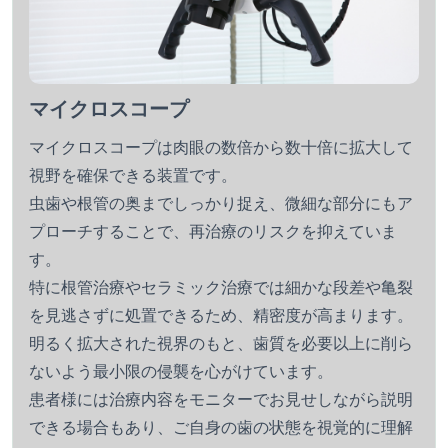
マイクロスコープ
マイクロスコープは肉眼の数倍から数十倍に拡大して
視野を確保できる装置です。
虫歯や根管の奥までしっかり捉え、微細な部分にもア
プローチすることで、再治療のリスクを抑えていま
す。
特に根管治療やセラミック治療では細かな段差や亀裂
を見逃さずに処置できるため、精密度が高まります。
明るく拡大された視界のもと、歯質を必要以上に削ら
ないよう最小限の侵襲を心がけています。
患者様には治療内容をモニターでお見せしながら説明
できる場合もあり、ご自身の歯の状態を視覚的に理解