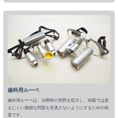
歯科用ルーペ
歯科用ルーペは、治療時の視野を拡大し、肉眼では捉
えにくい微細な問題を見逃さないようにするための装
置です。