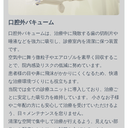
口腔外バキューム
口腔外バキュームは、治療中に飛散する歯の切削片や
唾液などを強力に吸引し、診療室内を清潔に保つ装置
です。
空気中に舞う微粒子やエアロゾルを素早く回収するこ
とで、院内感染リスクの低減に努めています。
患者様の目や鼻に飛沫がかかりにくくなるため、快適
な治療環境づくりにも役立ちます。
当院では全ての診療ユニットに導入しており、治療ご
とに安定した吸引力を維持しています。 小さなお子様
やご年配の方にも安心して治療を受けていただけるよ
う、日々メンテナンスを怠りません。
清潔な空間で集中して治療が行えるよう、見えない部