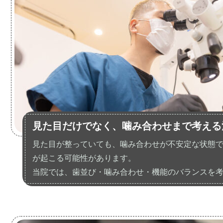
見た目だけでなく、噛み合わせまで考える
見た目が整っていても、噛み合わせが不安定な状態
が起こる可能性があります。
当院では、歯並び・噛み合わせ・機能のバランスを
います。