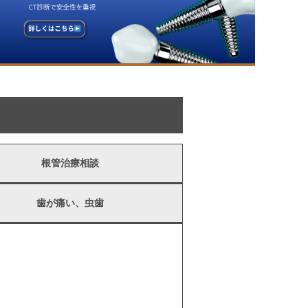
根管治療相談
歯が痛い、虫歯