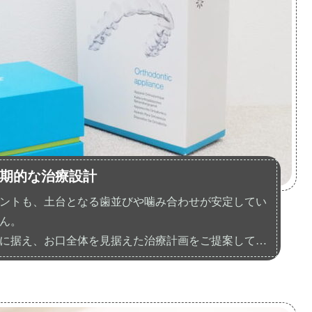
期的な治療設計
ントも、土台となる歯並びや噛み合わせが安定してい
ん。
に据え、お口全体を見据えた治療計画をご提案してい