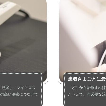
患者さまごとに最
に把握し、マイクロス
「どこから治療すれば
性の高い治療につなげて
たうえで、今必要な治