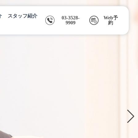
介
スタッフ紹介
03-3528-
Web予
9909
約