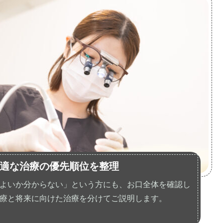
適な治療の優先順位を整理
よいか分からない」という方にも、お口全体を確認し
療と将来に向けた治療を分けてご説明します。