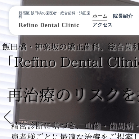
新宿区 飯田橋の歯医者・総合歯科・矯正歯
ホーム
院長紹介
科
Refino Dental Clinic
アクセス