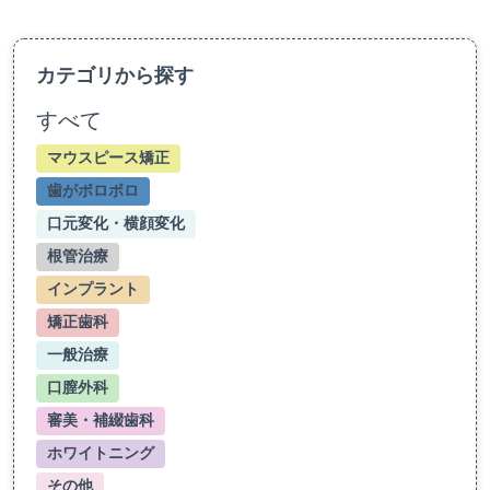
カテゴリから探す
すべて
マウスピース矯正
歯がボロボロ
口元変化・横顔変化
根管治療
インプラント
矯正歯科
一般治療
口膣外科
審美・補綴歯科
ホワイトニング
その他