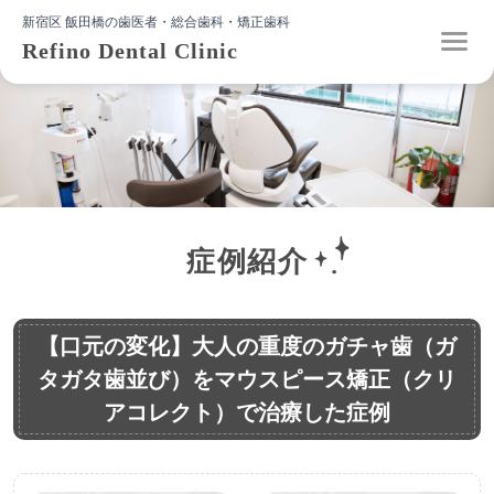
新宿区 飯田橋の歯医者・総合歯科・矯正歯科
Refino Dental Clinic
症例紹介
【口元の変化】大人の重度のガチャ歯（ガ
タガタ歯並び）をマウスピース矯正（クリ
アコレクト）で治療した症例