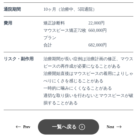
通院期間
10ヶ月（治療中、5回通院）
費用
矯正診断料
22,000円
マウスピース矯正72枚
660,000円
プラン
合計
682,000円
リスク・副作用
治療期間が長い症例は治療計画の修正、マウス
ピースの再作成が必要になることがある
治療開始直後はマウスピースの着用によりしゃ
べりにくさを感じることがある
一時的に噛みにくくなることがある
適切な取り扱いを行わないとマウスピースが破
損することがある
一覧へ戻る
Prev
Next