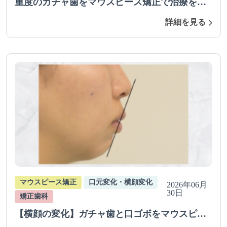
重度のガチャ歯をマウスピース矯正で治療を行
った症例（抜歯症例）
詳細を見る
マウスピース矯正
口元変化・横顔変化
2026年06月
30日
矯正歯科
【横顔の変化】ガチャ歯と口ゴボをマウスピー