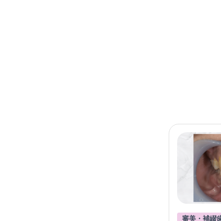
審美・補綴