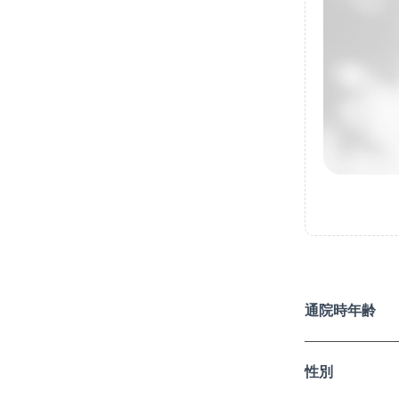
通院時年齢
性別