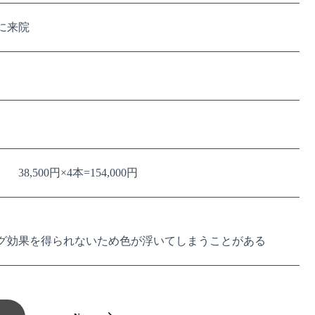
に来院
38,500円×4本=154,000円
グ効果を得られないため色が浮いてしまうことがある