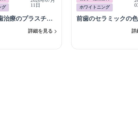
2026年07月
2
11日
0
ング
ホワイトニング
歯治療のプラスチッ
前歯のセラミックの色
が気になり、ホワイ
が気になり、ホワイト
詳細を見る
詳
とダイレクトボンデ
を併用してセラミック
併用して治療した症
かえた症例