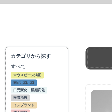
カテゴリから探す
すべて
マウスピース矯正
歯がボロボロ
口元変化・横顔変化
根管治療
インプラント