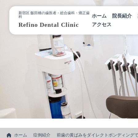
新宿区 飯田橋の歯医者・総合歯科・矯正歯
ホーム
院長紹介
科
Refino Dental Clinic
アクセス
ホーム
症例紹介
前歯の黄ばみをダイレクトボンディング