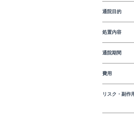
通院目的
処置内容
通院期間
費用
リスク・副作