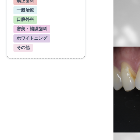
矯正歯科
一般治療
口膣外科
審美・補綴歯科
ホワイトニング
その他