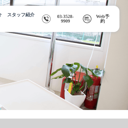
介
スタッフ紹介
03-3528-
Web予
9909
約