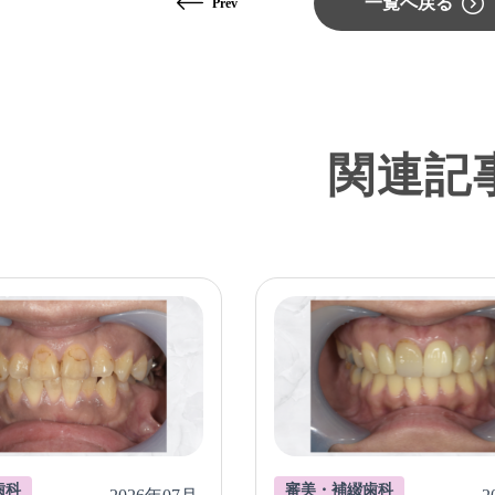
一覧へ戻る
Prev
関連記
歯科
審美・補綴歯科