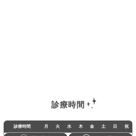
診療時間
診療時間
月
火
水
木
金
土
日
祝