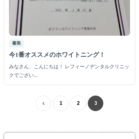
審美
今1番オススメのホワイトニング！
みなさん、こんにちは！ レフィーノデンタルクリニッ
クでござい...
1
2
3