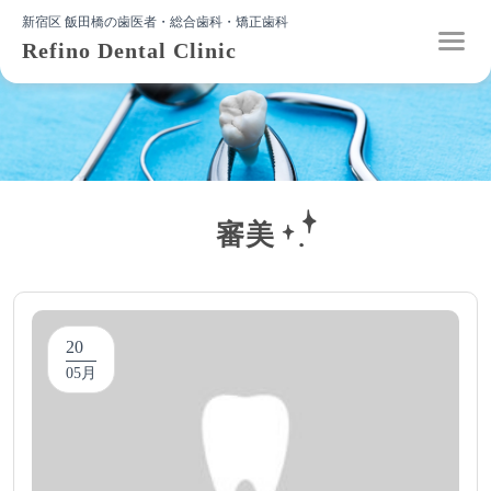
新宿区 飯田橋の歯医者・総合歯科・矯正歯科
Refino Dental Clinic
審美
20
05月