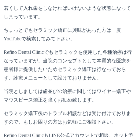
若くして入れ歯をしなければいけないような状態になって
しまっています。
ちょっとでもセラミック矯正に興味があった方は一度
YouTube
で検索してみて下さい。
Refino Dental
Clinic
でもセラミックを使用した各種治療は行
なっていますが、当院のコンセプトとして本質的な医療を
患者様に提供したいためセラミック矯正は行なっておら
ず、診療メニューとして設けておりません。
当院としましては歯並びの治療に関してはワイヤー矯正や
マウスピース矯正を強くお勧め致します。
セラミック矯正後のトラブル相談などは受け付けておりま
すので、もしお困りの方はお気軽にご相談下さい
。
Refino Dental ClinicもLINE公式アカウントで相談、ネット予