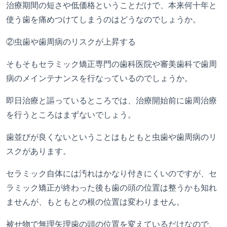
治療期間の短さや低価格ということだけで、本来何十年と
使う歯を痛めつけてしまうのはどうなのでしょうか。
②
虫歯や歯周病のリスクが上昇する
そもそもセラミック矯正専門の歯科医院や審美歯科で歯周
病のメインテナンスを行なっているのでしょうか。
即日治療と謳っているところでは、治療開始前に歯周治療
を行うところはまずないでしょう。
歯並びが良くないということはもともと虫歯や歯周病のリ
スクがあります。
セラミック自体には汚れはかなり付きにくいのですが、セ
ラミック矯正が終わった後も歯の頭の位置は整うかも知れ
ませんが、もともとの根の位置は変わりません。
被せ物で無理矢理歯の頭の位置を変えているだけなので、