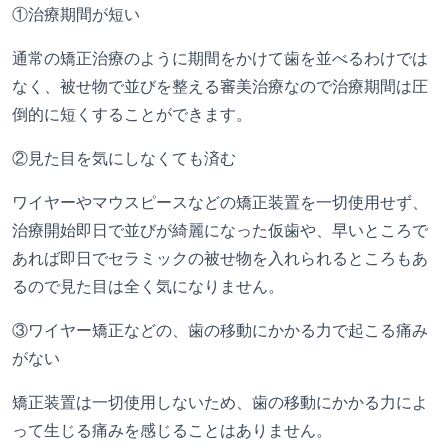
①
治療期間が短い
通常の矯正治療のように期間をかけて歯を並べるわけでは
なく、被せ物で並びを整える審美治療なので治療期間は圧
倒的に短くすることができます。
②
見た目を気にしなくても済む
ワイヤーやマウスピースなどの矯正装置を一切使用せず、
治療開始即日で並びが綺麗になった仮歯や、早いところで
あれば即日でセラミックの被せ物を入れられるところもあ
るので見た目は全く気になりません。
③
ワイヤー矯正などの、歯の移動にかかる力で起こる痛み
がない
矯正装置は一切使用しないため、歯の移動にかかる力によ
って生じる痛みを感じることはありません。