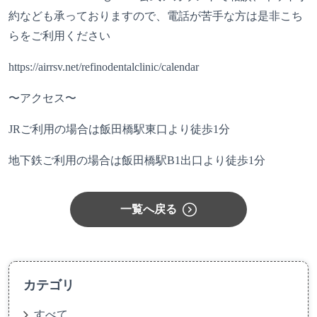
約なども承っておりますので、電話が苦手な方は是非こち
らをご利用ください
https://airrsv.net/refinodentalclinic/calendar
〜アクセス〜
JRご利用の場合は飯田橋駅東口より徒歩1分
地下鉄ご利用の場合は飯田橋駅B1出口より徒歩1分
一覧へ戻る
カテゴリ
すべて