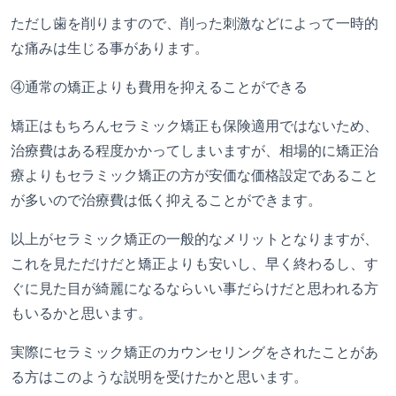
ただし歯を削りますので、削った刺激などによって一時的
な痛みは生じる事があります。
④
通常の矯正よりも費用を抑えることができる
矯正はもちろんセラミック矯正も保険適用ではないため、
治療費はある程度かかってしまいますが、相場的に矯正治
療よりもセラミック矯正の方が安価な価格設定であること
が多いので治療費は低く抑えることができます。
以上がセラミック矯正の一般的なメリットとなりますが、
これを見ただけだと矯正よりも安いし、早く終わるし、す
ぐに見た目が綺麗になるならいい事だらけだと思われる方
もいるかと思います。
実際にセラミック矯正のカウンセリングをされたことがあ
る方はこのような説明を受けたかと思います。