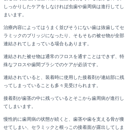
しっかりしたケアをしなければ虫歯や歯周病は進行してし
まいます。
治療内容によってはうまく並びそうにない歯は抜歯してセ
ラミックのブリッジになったり、そもそもの被せ物が全部
連結されてしまっている場合もあります。
連結された被せ物は通常のフロスを通すことはできず、特
殊なフロスや歯間ブラシでのケアが必須です。
連結されていると、装着時に使用した接着剤が連結部に残
ってしまっていることも多々見受けられます。
接着剤が歯茎の中に残っているとそこから歯周病が進行し
てしまいます。
慢性的に歯周病の状態が続くと、歯茎や歯を支える骨が痩
せてしまい、セラミックと根っこの接着面が露出してしま