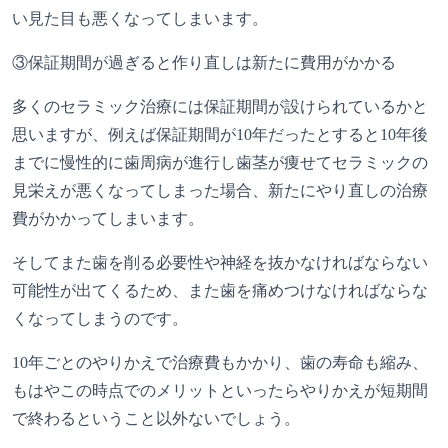
い見た目も悪くなってしまいます。
③
保証期間が過ぎると作り直しは新たに費用がかかる
多くのセラミック治療には保証期間が設けられているかと
思いますが、例えば保証期間が
10
年だったとすると
10
年後
までに慢性的に歯周病が進行し歯茎が痩せてセラミックの
見栄えが悪くなってしまった場合、新たにやり直しの治療
費がかかってしまいます。
そしてまた歯を削る必要性や神経を抜かなければならない
可能性が出てくるため、また歯を痛めつけなければならな
くなってしまうのです。
10
年ごとのやりかえで治療費もかかり、歯の寿命も縮み、
もはやこの時点でのメリットといったらやりかえが短期間
で終わるということ以外ないでしょう。