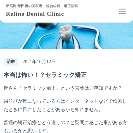
新宿区 飯田橋の歯医者・総合歯科・矯正歯科
Refino Dental Clinic
2021年10月12日
治療
本当は怖い！？セラミック矯正
皆さん「セラミック矯正」という言葉はご存知ですか？
歯並びが気になっている方はインターネットなどで検索し
たときに目にしたことがあるかも知れません。
普通の矯正治療とどう違うの？と疑問に感じた事がある方
もいるかと思います。