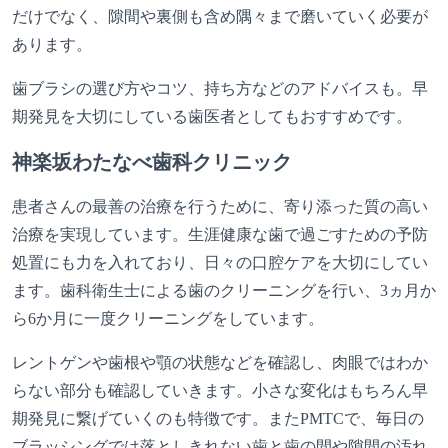
だけでなく、隙間や裏側も含め隅々まで磨いていく必要が
あります。
歯ブラシの選び方やコツ、持ち方などのアドバイスも。早
期発見を大切にしている歯医者としてもおすすめです。
神楽坂わたなべ歯科クリニック
患者さんの最善の治療を行うために、寄り添った質の高い
治療を実現しています。生涯健康な歯で過ごすための予防
処置にも力を入れており、日々の口腔ケアを大切にしてい
ます。歯科衛生士による歯のクリーニングを行い、3ヵ月か
ら6か月に一度クリーニングをしています。
レントゲンや歯根や顎の状態などを確認し、肉眼ではわか
らない部分も確認していきます。小さな変化はもちろん早
期発見に繋げていくのも特徴です。またPMTCで、毎日の
ブラッシングでは落としきれない歯と歯の間や隙間の汚れ