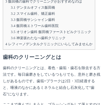
3
飯田橋の歯科でクリーニングがおすすめなのは
3.1
デンタルオフィス飯田橋
3.2
スマイル歯科、矯正歯科
3.3
飯田橋サンシャイン歯科
3.4
飯田橋エトワール歯科医院
3.5
オリオン歯科 飯田橋ファーストビルクリニック
3.6
神楽坂わたなべ歯科クリニック
4
レフィーノデンタルクリニックにいらしてみませんか
歯科のクリーニングとは
歯科のクリーニングとは、着色・歯垢・歯石を除去する方
法です。毎日歯磨きをしているつもりでも、意外と磨き残
しがあるものです。歯垢=プラークは2日・3日経過する
と、唾液のなかにあるミネラルと結合し石灰化して“歯
石”になります。
ここまで進んでしまうと、ブラッシングをして落とすのは