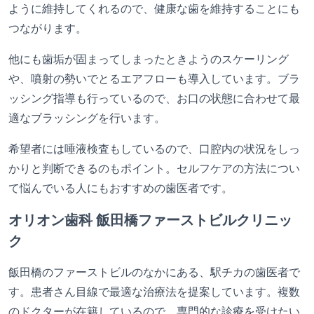
ように維持してくれるので、健康な歯を維持することにも
つながります。
他にも歯垢が固まってしまったときようのスケーリング
や、噴射の勢いでとるエアフローも導入しています。ブラ
ッシング指導も行っているので、お口の状態に合わせて最
適なブラッシングを行います。
希望者には唾液検査もしているので、口腔内の状況をしっ
かりと判断できるのもポイント。セルフケアの方法につい
て悩んでいる人にもおすすめの歯医者です。
オリオン歯科 飯田橋ファーストビルクリニッ
ク
飯田橋のファーストビルのなかにある、駅チカの歯医者で
す。患者さん目線で最適な治療法を提案しています。複数
のドクターが在籍しているので、専門的な診療を受けたい