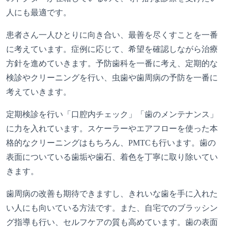
人にも最適です。
患者さん一人ひとりに向き合い、最善を尽くすことを一番
に考えています。症例に応じて、希望を確認しながら治療
方針を進めていきます。予防歯科を一番に考え、定期的な
検診やクリーニングを行い、虫歯や歯周病の予防を一番に
考えていきます。
定期検診を行い「口腔内チェック」「歯のメンテナンス」
に力を入れています。スケーラーやエアフローを使った本
格的なクリーニングはもちろん、PMTCも行います。歯の
表面についている歯垢や歯石、着色を丁寧に取り除いてい
きます。
歯周病の改善も期待できますし、きれいな歯を手に入れた
い人にも向いている方法です。また、自宅でのブラッシン
グ指導も行い、セルフケアの質も高めています。歯の表面