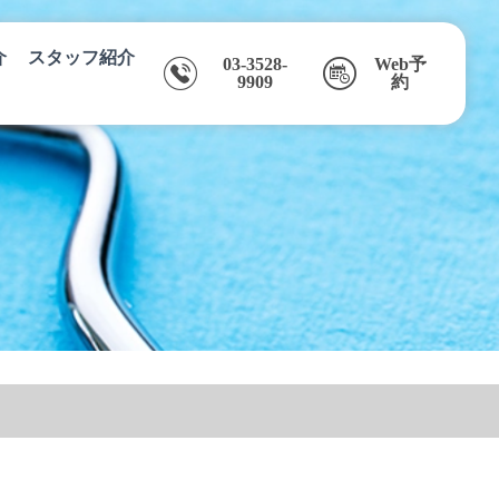
介
スタッフ紹介
03-3528-
Web予
9909
約