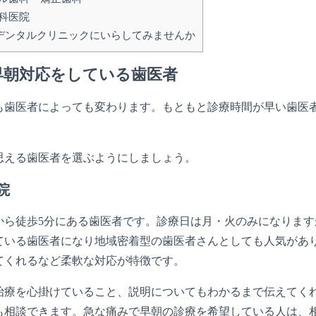
科医院
デンタルクリニックにいらしてみませんか
早朝対応をしている歯医者
も歯医者によっても変わります。もともと診療時間が早い歯医
思える歯医者を選ぶようにしましょう。
院
から徒歩5分にある歯医者です。診療日は月・火のみになります
ている歯医者になり地域密着型の歯医者さんとしても人気があ
てくれるなど柔軟な対応が特徴です。
治療を心掛けていること、説明についてもわかるまで伝えてく
も相談できます。急な痛みで早朝の診療を希望している人は、