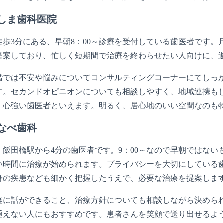
しま歯科医院
歩3分にある、早朝8：00～診療を受付している歯医者です。
提案しており、忙しく短期間で治療を終わらせたい人向けに、週
階では不安や悩みについてコンサルティングコーナーにてしっ
す。セカンドオピニオンについても相談しやすく、地域連携も
、心強い歯医者といえます。明るく、居心地のいい空間なのも
なべ歯科
飯田橋駅から4分の歯医者です。9：00～なので早朝ではない
い時間に治療が始められます。プライバシーを大切にしている
身の疾患なども細かく把握したうえで、必要な治療を提案しま
軽に話ができること、治療方針についても相談しながら決められ
通えない人にもおすすめです。患者さんを笑顔で送り出せるよ