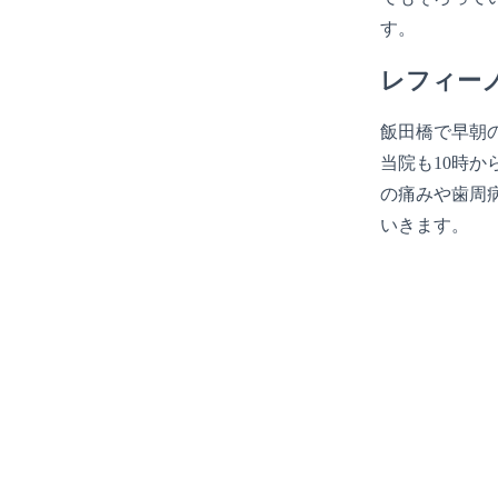
す。
レフィー
飯田橋で早朝
当院も10時か
の痛みや歯周
いきます。