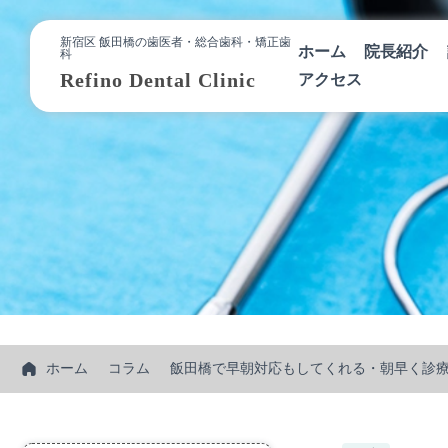
新宿区 飯田橋の歯医者・総合歯科・矯正歯
ホーム
院長紹介
科
Refino Dental Clinic
アクセス
ホーム
コラム
飯田橋で早朝対応もしてくれる・朝早く診