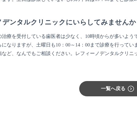
ノデンタルクリニックにいらしてみませんか
の治療を受付している歯医者は少なく、10時頃からが多いよう
らになりますが、土曜日も10：00～14：00まで診療を行って
病など、なんでもご相談ください。レフィーノデンタルクリニ
一覧へ戻る