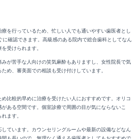
も治療を行っているため、忙しい人でも通いやすい歯医者とし
をすぐに確認できます。高級感のある院内で総合歯科としてなん
療を受けられます。
痛みが苦手な人向けの笑気麻酔もありますし、女性院長で気
るため、審美面での相談も受け付けしています。
るため比較的早めに治療を受けたい人におすすめです。オリコ
感がある空間です。個室診療で周囲の目が気にならないこ
られます。
応しています。カウンセリングルームや最新の設備などなん
療時間も長いので、無理なく通える歯医者としてもおすすめで