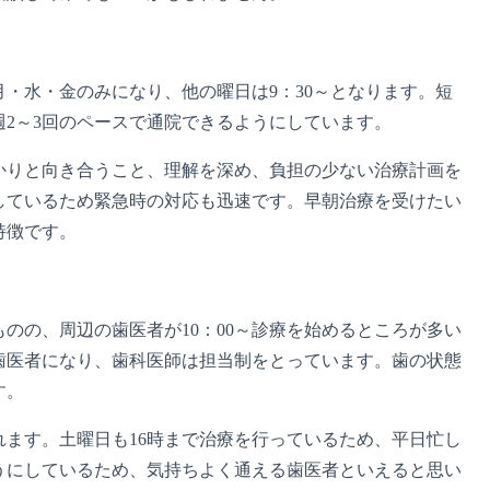
月・水・金のみになり、他の曜日は9：30～となります。短
2～3回のペースで通院できるようにしています。
かりと向き合うこと、理解を深め、負担の少ない治療計画を
しているため緊急時の対応も迅速です。早朝治療を受けたい
特徴です。
ものの、周辺の歯医者が10：00～診療を始めるところが多い
歯医者になり、歯科医師は担当制をとっています。歯の状態
す。
ます。土曜日も16時まで治療を行っているため、平日忙し
うにしているため、気持ちよく通える歯医者といえると思い