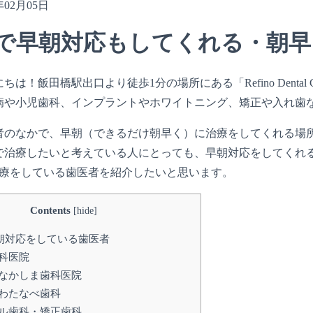
年02月05日
で早朝対応もしてくれる・朝早
ちは！飯田橋駅出口より徒歩1分の場所にある「Refino Denta
病や小児歯科、インプラントやホワイトニング、矯正や入れ歯
者のなかで、早朝（できるだけ朝早く）に治療をしてくれる場
で治療したいと考えている人にとっても、早朝対応をしてくれ
治療をしている歯医者を紹介したいと思います。
Contents
[
hide
]
朝対応をしている歯医者
科医院
なかしま歯科医院
わたなべ歯科
ル歯科・矯正歯科