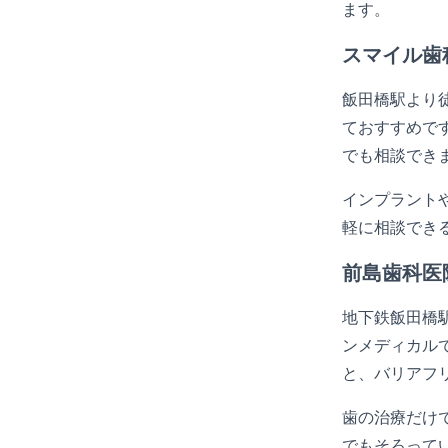
ます。
スマイル歯
飯田橋駅より
ておすすめです
でも相談でき
インプラント
軽に相談でき
前島歯科医
地下鉄飯田橋
ンメディカル
と、バリアフ
歯の治療だけ
でもそろって