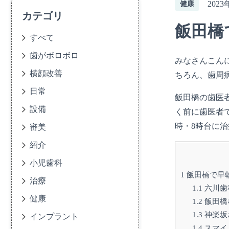
2023
健康
カテゴリ
飯田橋
すべて
歯がボロボロ
みなさんこんに
横顔改善
ちろん、歯周
日常
飯田橋の歯医
設備
く前に歯医者
時・8時台に
審美
紹介
小児歯科
1
飯田橋で早
治療
1.1
六川歯
健康
1.2
飯田橋
1.3
神楽坂
インプラント
1.4
スマイ