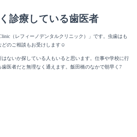
く診療している歯医者
l Clinic（レフィーノデンタルクリニック）」です。虫歯はも
などのご相談もお受けします☺
所はないか探している人もいると思います。仕事や学校に行
る歯医者だと無理なく通えます。飯田橋のなかで朝早く7