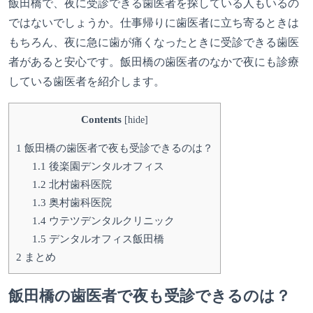
飯田橋で、夜に受診できる歯医者を探している人もいるの
ではないでしょうか。仕事帰りに歯医者に立ち寄るときは
もちろん、夜に急に歯が痛くなったときに受診できる歯医
者があると安心です。飯田橋の歯医者のなかで夜にも診療
している歯医者を紹介します。
Contents
[
hide
]
1
飯田橋の歯医者で夜も受診できるのは？
1.1
後楽園デンタルオフィス
1.2
北村歯科医院
1.3
奥村歯科医院
1.4
ウテツデンタルクリニック
1.5
デンタルオフィス飯田橋
2
まとめ
飯田橋の歯医者で夜も受診できるのは？