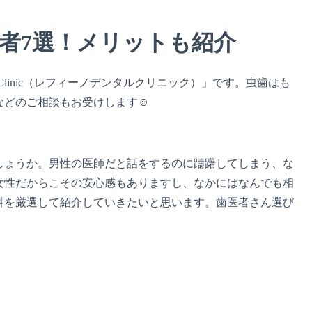
者7選！メリットも紹介
l Clinic（レフィーノデンタルクリニック）」です。虫歯はも
などのご相談もお受けします☺
しょうか。男性の医師だと話をするのに躊躇してしまう、な
女性だからこその安心感もありますし、なかにはなんでも相
科を厳選して紹介していきたいと思います。歯医者さん選び