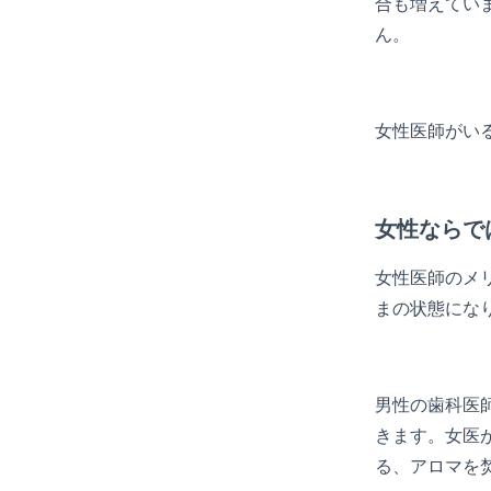
合も増えてい
ん。
女性医師がい
女性ならで
女性医師のメ
まの状態にな
男性の歯科医
きます。女医
る、アロマを