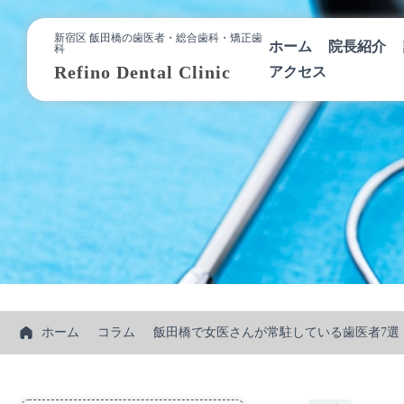
新宿区 飯田橋の歯医者・総合歯科・矯正歯
ホーム
院長紹介
科
Refino Dental Clinic
アクセス
ホーム
コラム
飯田橋で女医さんが常駐している歯医者7選