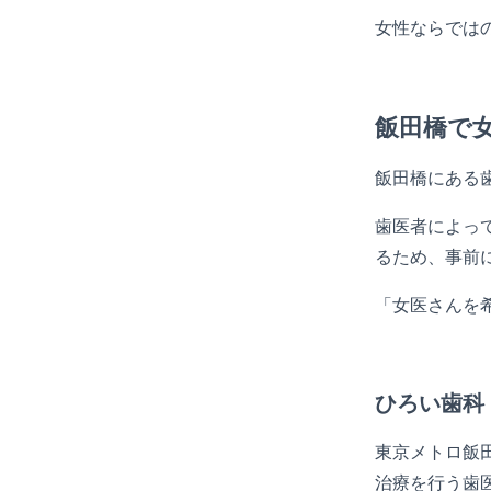
女性ならでは
飯田橋で
飯田橋にある
歯医者によっ
るため、事前
「女医さんを
ひろい歯科
東京メトロ飯田
治療を行う歯