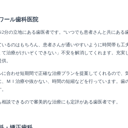
ワール歯科医院
歩2分の立地にある歯医者です。“いつでも患者さんと共にある
ているのはもちろん、患者さんが通いやすいように時間帯も工
くて治療がけいぞくできない」不安を解消してくれます。充実
提供。
ルに合わせ短期間で正確な治療プランを提案してくれるので、
に、ＭＩ治療や抜かない、時間の短縮などを行っています。歯
す。
も相談できるので審美的な治療にも定評がある歯医者です。
科・矯正歯科