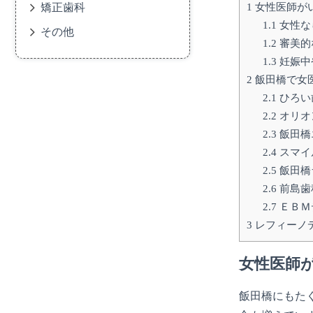
1
女性医師が
矯正歯科
1.1
女性な
その他
1.2
審美的
1.3
妊娠中
2
飯田橋で女
2.1
ひろい
2.2
オリオ
2.3
飯田橋
2.4
スマイ
2.5
飯田橋
2.6
前島歯
2.7
ＥＢＭ
3
レフィーノ
女性医師
飯田橋にもた