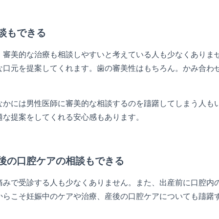
談もできる
、審美的な治療も相談しやすいと考えている人も少なくありま
な口元を提案してくれます。歯の審美性はもちろん。かみ合わ
なかには男性医師に審美的な相談するのを躊躇してしまう人も
適な提案をしてくれる安心感もあります。
後の口腔ケアの相談もできる
痛みで受診する人も少なくありません。また、出産前に口腔内
からこそ妊娠中のケアや治療、産後の口腔ケアについても躊躇