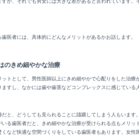
ますが、それでも男女には大きな差があると言われています。
る歯医者には、具体的にどんなメリットがあるかお話します。
はのきめ細やかな治療
リットとして、男性医師以上にきめ細やかで心配りをした治療
りますし、なかには歯や歯茎などコンプレックスに感じている
師だと、どうしても見られることに躊躇してしまう人もいます
がいる歯医者だと、きめ細やかな治療が受けられる点もメリッ
焚くなど快適な空間づくりをしている歯医者もあります。女性