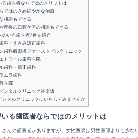
いる歯医者ならではのメリットは
らではのきめ細やかな治療
な相談もできる
や産後の口腔ケアの相談もできる
医のいる歯医者7選を紹介
歯科・すさみ矯正歯科
ン歯科飯田橋ファーストビルクリニック
エトワール歯科医院
ル歯科・矯正歯科
ラムラ歯科
科医院
デンタルクリニック神楽坂
デンタルクリニックにいらしてみませんか
がいる歯医者ならではのメリットは
くさんの歯医者がありますが、女性医師は男性医師よりも少な