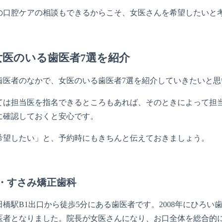
の口腔ケアの相談もできるからこそ、女医さんを希望したいと
女医のいる歯医者7選を紹介
歯医者のなかで、女医のいる歯医者7選を紹介していきたいと思
ては担当医を指名できるところもあれば、そのときによって担
に確認しておくと安心です。
希望したい」と、予約時にもきちんと伝えておきましょう。
・すさみ矯正歯科
橋駅B1出口から徒歩5分にある歯医者です。2008年にひろい
医者となりました。院長が女医さんになり、お口全体を総合的