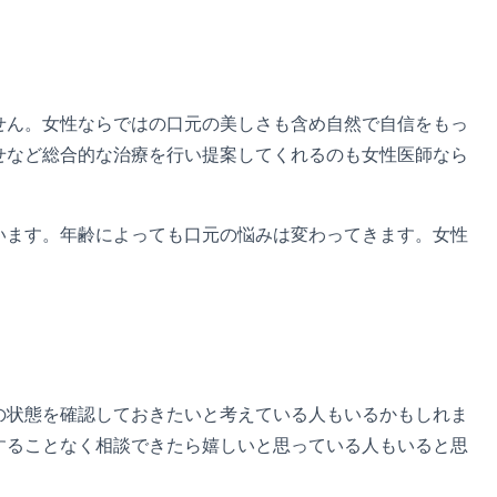
せん。女性ならではの口元の美しさも含め自然で自信をもっ
せなど総合的な治療を行い提案してくれるのも女性医師なら
います。年齢によっても口元の悩みは変わってきます。女性
の状態を確認しておきたいと考えている人もいるかもしれま
することなく相談できたら嬉しいと思っている人もいると思