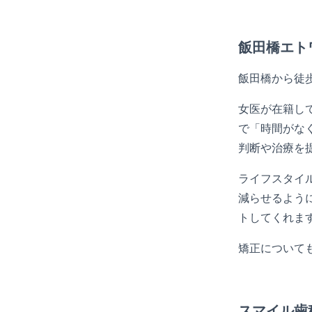
飯田橋エト
飯田橋から徒
女医が在籍し
で「時間がな
判断や治療を
ライフスタイ
減らせるよう
トしてくれま
矯正について
スマイル歯