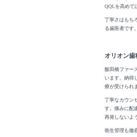
QQLを高め
丁寧さはもち
る歯医者です
オリオン歯
飯田橋ファー
います。納得
療が受けられ
丁寧なカウン
す。痛みに配
再発しないよ
衛生管理も徹