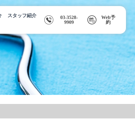
介
スタッフ紹介
03-3528-
Web予
9909
約