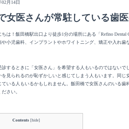
年02月14日
で女医さんが常駐している歯医
ちは！飯田橋駅出口より徒歩1分の場所にある「Refino Denta
病や小児歯科、インプラントやホワイトニング、矯正や入れ歯
受診するときに「女医さん」を希望する人もいるのではないで
かを見られるのが恥ずかしいと感じてしまう人もいます。同じ
じている人もいるかもしれません。飯田橋で女医さんのいる歯
ください。
Contents
[
hide
]