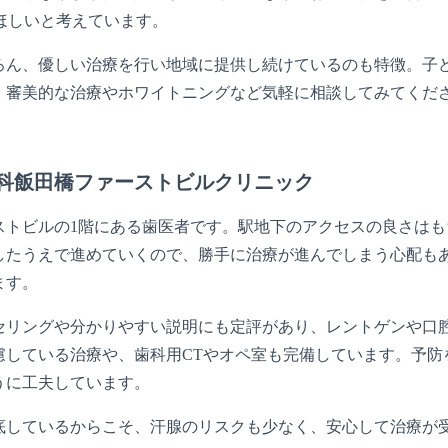
てほしいと考えています。
ろん、優しい治療を行い地域に提供し続けているのも特徴。子
。審美的な治療やホワイトニングなど気軽に相談してみてくだ
科飯田橋ファーストビルクリニック
ストビルの1階にある歯医者です。駅地下のアクセスの良さは
したうえで進めていくので、勝手に治療が進んでしまう心配も
ます。
セリングや分かりやすい説明にも定評があり、レントゲンや口
慮している治療や、歯科用CTやオペ室も完備しています。予防
うに工夫しています。
底しているからこそ、汗腺のリスクも少なく、安心して治療が