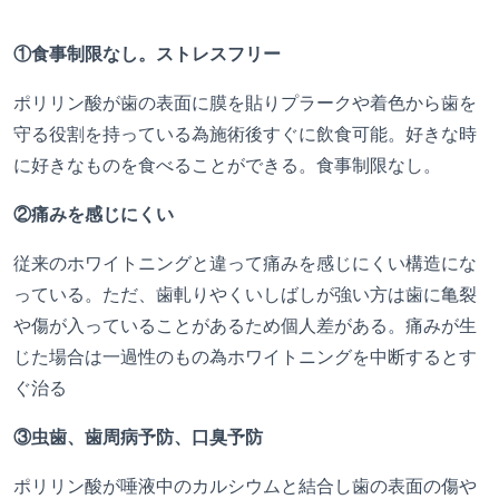
①食事制限なし。ストレスフリー
ポリリン酸が歯の表面に膜を貼りプラークや着色から歯を
守る役割を持っている為施術後すぐに飲食可能。好きな時
に好きなものを食べることができる。食事制限なし。
②痛みを感じにくい
従来のホワイトニングと違って痛みを感じにくい構造にな
っている。ただ、歯軋りやくいしばしが強い方は歯に亀裂
や傷が入っていることがあるため個人差がある。痛みが生
じた場合は一過性のもの為ホワイトニングを中断するとす
ぐ治る
③虫歯、歯周病予防、口臭予防
ポリリン酸が唾液中のカルシウムと結合し歯の表面の傷や