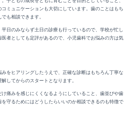
す。子どもの成長をともに育むことを目的としていること、
のコミュニケーションも大切にしています。歯のことはもち
んでも相談できます。
。平日のみならず土日の診療も行っているので、学校が忙し
歯医者としても定評があるので、小児歯科でお悩みの方は気
悩みをヒアリングしたうえで、正確な診断はもちろん丁寧な
理解してからのスタートとなります。
だけ痛みを感じにくくなるようにしていること、歯並びや歯
歯を守るためにはどうしたらいいのか相談できるのも特徴で