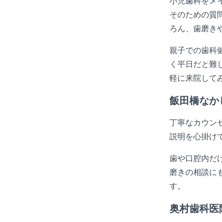
小児歯科をメ
そのための質
ろん、歯磨き
親子での歯科
く平日だと難
軽に来院して
飯田橋なか
丁寧なカウン
説明を心掛け
歯や口腔内だ
磨きの相談に
す。
奥村歯科医