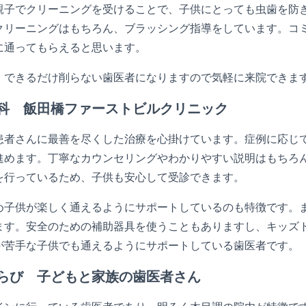
親子でクリーニングを受けることで、子供にとっても虫歯を防
クリーニングはもちろん、ブラッシング指導をしています。コ
に通ってもらえると思います。
、できるだけ削らない歯医者になりますので気軽に来院できま
科 飯田橋ファーストビルクリニック
患者さんに最善を尽くした治療を心掛けています。症例に応じ
進めます。丁寧なカウンセリングやわかりやすい説明はもちろ
を行っているため、子供も安心して受診できます。
め子供が楽しく通えるようにサポートしているのも特徴です。
ます。安全のための補助器具を使うこともありますし、キッズ
が苦手な子供でも通えるようにサポートしている歯医者です。
らび 子どもと家族の歯医者さん