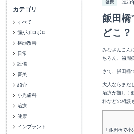
2023
健康
カテゴリ
飯田橋
すべて
どこ？
歯がボロボロ
横顔改善
みなさんこんに
日常
ちろん、歯周
設備
さて、飯田橋
審美
大人ならまだ
紹介
治療が難しく
小児歯科
科などの相談
治療
健康
インプラント
1
飯田橋で小