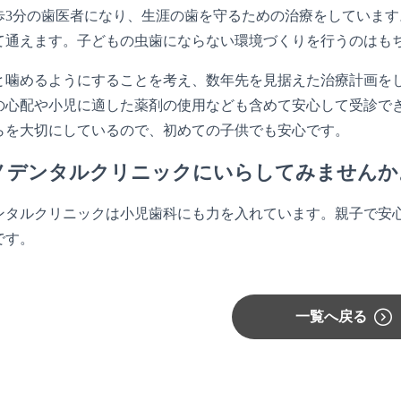
歩3分の歯医者になり、生涯の歯を守るための治療をしています
て通えます。子どもの虫歯にならない環境づくりを行うのはも
と噛めるようにすることを考え、数年先を見据えた治療計画を
の心配や小児に適した薬剤の使用なども含めて安心して受診で
らを大切にしているので、初めての子供でも安心です。
ノデンタルクリニックにいらしてみませんか
ンタルクリニックは小児歯科にも力を入れています。親子で安
です。
一覧へ戻る