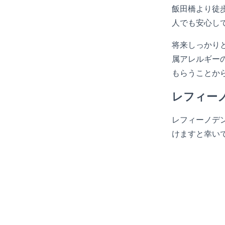
飯田橋より徒
人でも安心し
将来しっかり
属アレルギー
もらうことか
レフィー
レフィーノデ
けますと幸い