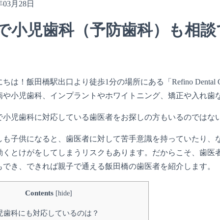
年03月28日
で小児歯科（予防歯科）も相談
ちは！飯田橋駅出口より徒歩1分の場所にある「Refino Denta
病や小児歯科、インプラントやホワイトニング、矯正や入れ歯
で小児歯科に対応している歯医者をお探しの方もいるのではな
しも子供になると、歯医者に対して苦手意識を持っていたり、
動くとけがをしてしまうリスクもあります。だからこそ、歯医
もでき、できれば親子で通える飯田橋の歯医者を紹介します。
Contents
[
hide
]
児歯科にも対応しているのは？