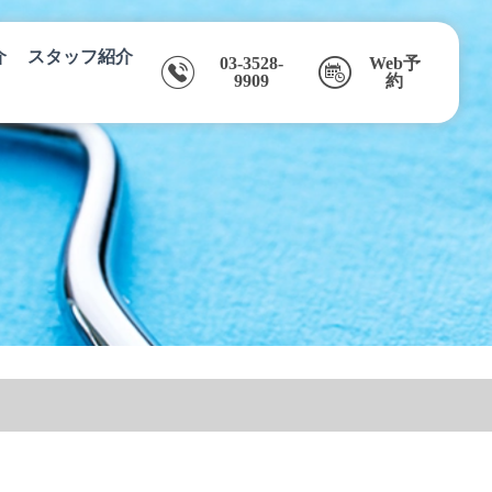
介
スタッフ紹介
03-3528-
Web予
9909
約