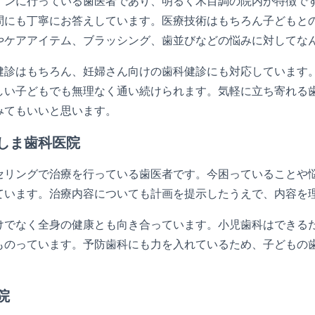
インに行っている歯医者であり、明るく木目調の院内が特徴で
問にも丁寧にお答えしています。医療技術はもちろん子どもと
やケアアイテム、ブラッシング、歯並びなどの悩みに対してな
健診はもちろん、妊婦さん向けの歯科健診にも対応しています
しい子どもでも無理なく通い続けられます。気軽に立ち寄れる
みてもいいと思います。
しま歯科医院
セリングで治療を行っている歯医者です。今困っていることや
ています。治療内容についても計画を提示したうえで、内容を
けでなく全身の健康とも向き合っています。小児歯科はできる
ものっています。予防歯科にも力を入れているため、子どもの
院