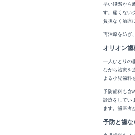
早い段階から
す。痛くない
負担なく治療
再治療を防ぎ
オリオン歯
一人ひとりの
ながら治療を
よる小児歯科
予防歯科も含
診療をしてい
ます。歯医者
予防と歯な