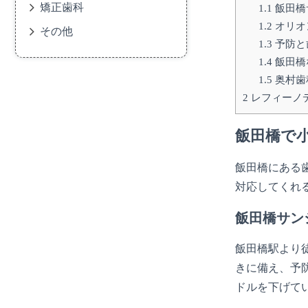
矯正歯科
1.1
飯田橋
1.2
オリオ
その他
1.3
予防と
1.4
飯田橋
1.5
奥村歯
2
レフィーノ
飯田橋で
飯田橋にある
対応してくれ
飯田橋サン
飯田橋駅より
きに備え、予
ドルを下げて