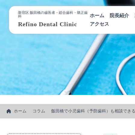
新宿区 飯田橋の歯医者・総合歯科・矯正歯
ホーム
院長紹介
科
Refino Dental Clinic
アクセス
ホーム
コラム
飯田橋で小児歯科（予防歯科）も相談でき