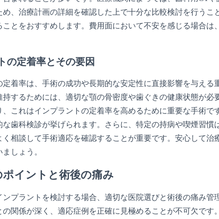
ため、治療計画の詳細を確認した上で十分な比較検討を行うこ
ることをおすすめします。費用面において不安を感じる場合は
トの定着率とその要因
の定着率は、手術の成功や長期的な安定性に直接影響を与える重
維持するためには、適切な顎の骨密度や歯ぐきの健康状態が必
り、これはインプラントの定着率を高めるために重要な手術で
的な歯科検診が挙げられます。さらに、特定の持病や喫煙習慣
よく相談して手術適応を確認することが重要です。安心して治
いましょう。
のポイントと術後の痛み
インプラントを検討する場合、適切な医院選びと術後の痛み管
との関係が深く、適応症例を正確に見極めることが不可欠です