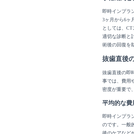
即時インプラ
3ヶ月から6
としては、C
適切な診断と
術後の回復を
抜歯直後
抜歯直後の即
事では、費用
密度が重要で
平均的な費
即時インプラ
のです。一般
後のケアなど