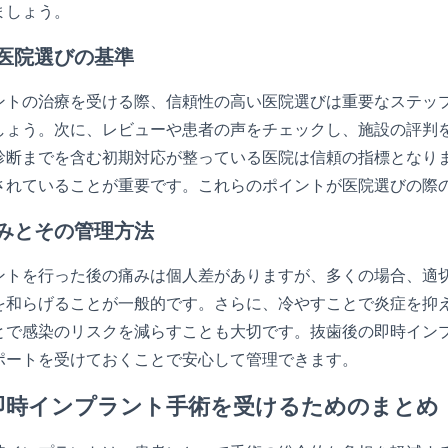
ましょう。
医院選びの基準
ントの治療を受ける際、信頼性の高い医院選びは重要なステッ
しょう。次に、レビューや患者の声をチェックし、施設の評判を
診断までを含む初期対応が整っている医院は信頼の指標となり
されていることが重要です。これらのポイントが医院選びの際
みとその管理方法
ントを行った後の痛みは個人差がありますが、多くの場合、適
を和らげることが一般的です。さらに、冷やすことで炎症を抑
とで感染のリスクを減らすことも大切です。抜歯後の即時イン
ポートを受けておくことで安心して管理できます。
即時インプラント手術を受けるためのまとめ