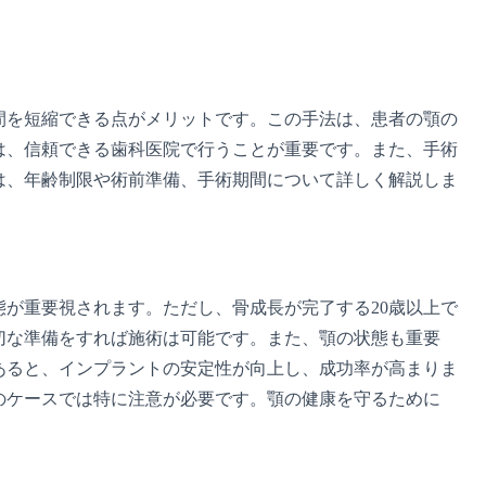
間を短縮できる点がメリットです。この手法は、患者の顎の
は、信頼できる歯科医院で行うことが重要です。また、手術
は、年齢制限や術前準備、手術期間について詳しく解説しま
が重要視されます。ただし、骨成長が完了する20歳以上で
切な準備をすれば施術は可能です。また、顎の状態も重要
あると、インプラントの安定性が向上し、成功率が高まりま
のケースでは特に注意が必要です。顎の健康を守るために