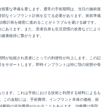
は慎重な準備を要します。通常の手術期間は、当日の施術後
適切なインプラント計画を立てる必要があります。術前準備
治療計画を緻密に進めることがトラブルを避ける鍵です。
向にあります。また、患者自身も生活習慣の改善などにより
の健康維持に繋がります。
期間が短縮され患者にとっての利便性が向上します。この記
討をサポートします。即時インプラントは特に顎の状態や骨
あります。これは手術における技術と利用する材料によるも
す。この金額には、手術費用、インプラント本体の価格、術
診断時の追加費用がかかることもあります。治療費は医院