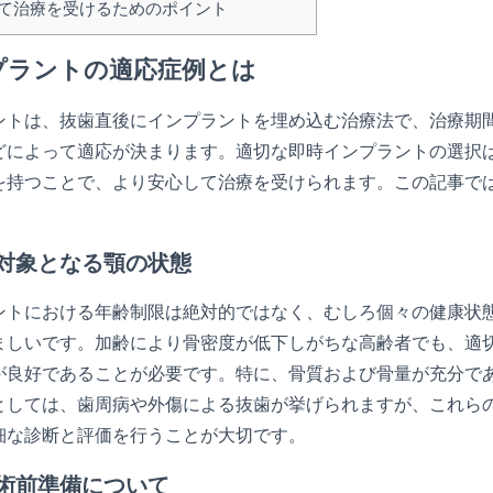
て治療を受けるためのポイント
プラントの適応症例とは
ントは、抜歯直後にインプラントを埋め込む治療法で、治療期
どによって適応が決まります。適切な即時インプラントの選択
を持つことで、より安心して治療を受けられます。この記事で
対象となる顎の状態
ントにおける年齢制限は絶対的ではなく、むしろ個々の健康状態
ましいです。加齢により骨密度が低下しがちな高齢者でも、適
が良好であることが必要です。特に、骨質および骨量が充分で
としては、歯周病や外傷による抜歯が挙げられますが、これら
細な診断と評価を行うことが大切です。
術前準備について