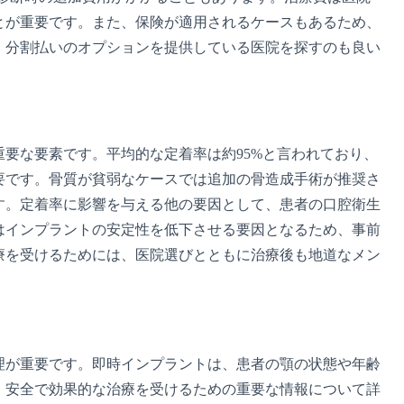
とが重要です。また、保険が適用されるケースもあるため、
、分割払いのオプションを提供している医院を探すのも良い
要な要素です。平均的な定着率は約95%と言われており、
要です。骨質が貧弱なケースでは追加の骨造成手術が推奨さ
す。定着率に影響を与える他の要因として、患者の口腔衛生
はインプラントの安定性を低下させる要因となるため、事前
療を受けるためには、医院選びとともに治療後も地道なメン
理が重要です。即時インプラントは、患者の顎の状態や年齢
。安全で効果的な治療を受けるための重要な情報について詳