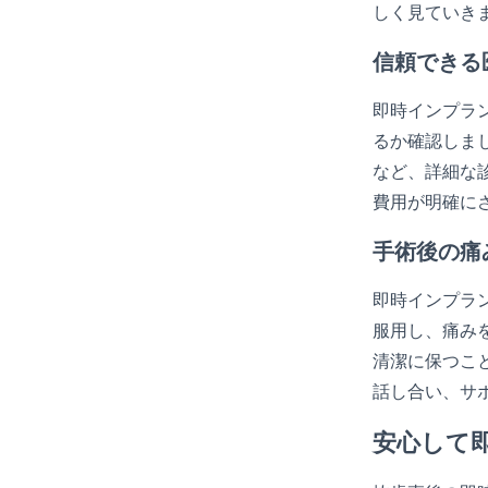
しく見ていき
信頼できる
即時インプラ
るか確認しま
など、詳細な
費用が明確に
手術後の痛
即時インプラ
服用し、痛み
清潔に保つこ
話し合い、サ
安心して