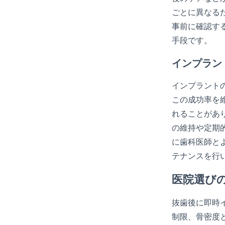
ごとに異なる
事前に確認す
手段です。
インプラン
インプラント
この成功率を
れることがあ
の維持や定期
に歯科医師と
テナンスを行
医院選び
抜歯後に即時
制限、骨密度