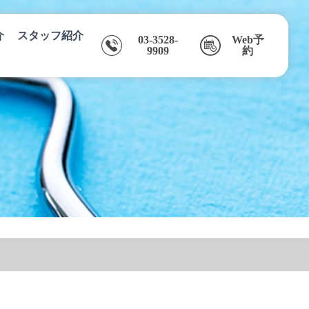
介
スタッフ紹介
03-3528-
Web予
9909
約