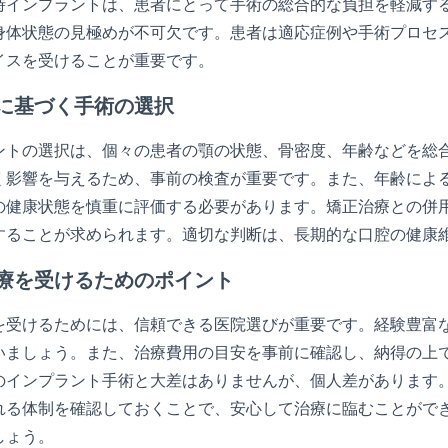
時インプラントは、患者にとって手術の総合的な負担を軽減す
身体状態の見極めが不可欠です。患者は適応症例や手術プロセ
イスを受けることが重要です。
に基づく手術の選択
ントの選択は、個々の患者の顎の状態、骨密度、年齢などを総
く影響を与えるため、事前の検査が重要です。また、年齢によ
の健康状態を慎重に評価する必要があります。矯正治療との併
することが求められます。適切な判断は、長期的な口腔の健康
療を受けるためのポイント
を受けるためには、信頼できる医院選びが重要です。経験豊富
いましょう。また、治療費用の目安を事前に確認し、納得の上
のインプラント手術と大差はありませんが、個人差があります
れる体制を確認しておくことで、安心して治療に臨むことがで
しょう。