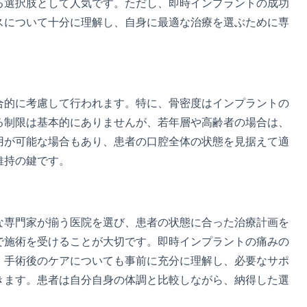
る選択肢として人気です。ただし、即時インプラントの成功
スについて十分に理解し、自身に最適な治療を選ぶために専
合的に考慮して行われます。特に、骨密度はインプラントの
る制限は基本的にありませんが、若年層や高齢者の場合は、
用が可能な場合もあり、患者の口腔全体の状態を見据えて適
維持の鍵です。
な専門家が揃う医院を選び、患者の状態に合った治療計画を
で施術を受けることが大切です。即時インプラントの痛みの
。手術後のケアについても事前に充分に理解し、必要なサポ
きます。患者は自分自身の体調と比較しながら、納得した選