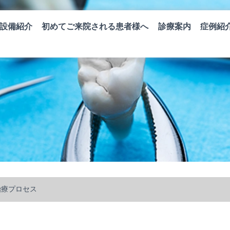
設備紹介
初めてご来院される患者様へ
診療案内
症例紹
治療プロセス