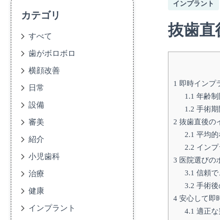
インプラント
カテゴリ
抜歯直
すべて
歯がボロボロ
横顔改善
1
即時インプ
日常
1.1
年齢制
設備
1.2
手術期
2
抜歯直後の
審美
2.1
平均的
紹介
2.2
インプ
小児歯科
3
医院選びの
3.1
信頼で
治療
3.2
手術後
健康
4
安心して即
インプラント
4.1
適正な