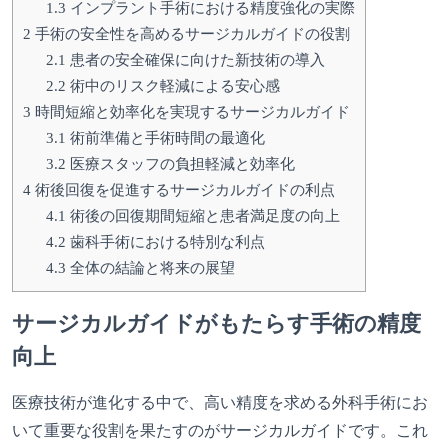
1.3
インプラント手術における精度強化の実際
2
手術の安全性を高めるサージカルガイドの役割
2.1
患者の安全確保に向けた新技術の導入
2.2
術中のリスク軽減による安心感
3
時間短縮と効率化を実現するサージカルガイド
3.1
術前準備と手術時間の最適化
3.2
医療スタッフの負担軽減と効率化
4
術後回復を促進するサージカルガイドの利点
4.1
術後の回復期間短縮と患者満足度の向上
4.2
歯科手術における特別な利点
4.3
全体の結論と将来の展望
サージカルガイドがもたらす手術の精度
向上
医療技術が進化する中で、高い精度を求める外科手術にお
いて重要な役割を果たすのがサージカルガイドです。これ