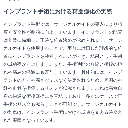
インプラント手術における精度強化の実際
インプラント手術では、サージカルガイドの導入により精
度と安全性が劇的に向上しています。インプラントの配置
は非常に繊細で、正確な位置決めが求められます。サージ
カルガイドを使用することで、事前に計画した理想的な位
置にインプラントを装着することができ、結果として手術
の成功率が向上します。また、手術時間の短縮と術後の腫
れや痛みの軽減にも寄与しています。具体的には、インプ
ラントの方向や深さがミスなく決定されるため、周囲の神
経や血管を損傷するリスクが低減されます。これは患者自
身の快適な術後回復にも直結しており、多くのケースで再
手術のリスクも減らすことが可能です。サージカルガイド
の利点は、インプラント手術における成功を支える確立さ
れた要因となっています。