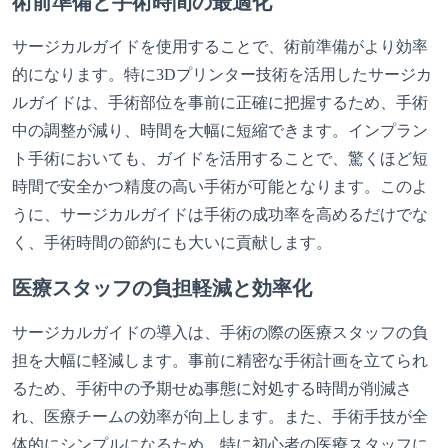
術前準備と手術時間の最適化
サージカルガイドを使用することで、術前準備がより効率
的になります。特に3Dプリンター技術を活用したサージカ
ルガイドは、手術部位を事前に正確に把握するため、手術
中の調整が減り、時間を大幅に短縮できます。インプラン
ト手術においても、ガイドを活用することで、驚くほど短
時間で安全かつ精度の高い手術が可能となります。このよ
うに、サージカルガイドは手術の成功率を高めるだけでな
く、手術時間の節約にも大いに貢献します。
医療スタッフの負担軽減と効率化
サージカルガイドの導入は、手術の際の医療スタッフの負
担を大幅に軽減します。事前に精密な手術計画を立てられ
るため、手術中の予期せぬ事態に対処する時間が削減さ
れ、医療チームの効率が向上します。また、手術手技が全
体的にシンプルになるため、特に初心者の医療スタッフに