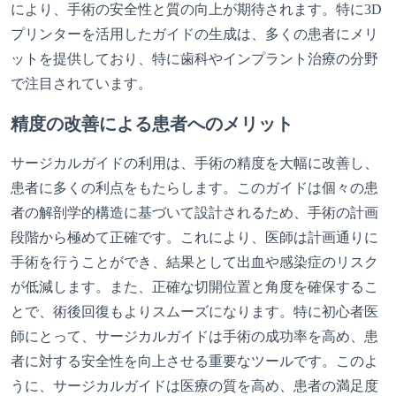
により、手術の安全性と質の向上が期待されます。特に3D
プリンターを活用したガイドの生成は、多くの患者にメリ
ットを提供しており、特に歯科やインプラント治療の分野
で注目されています。
精度の改善による患者へのメリット
サージカルガイドの利用は、手術の精度を大幅に改善し、
患者に多くの利点をもたらします。このガイドは個々の患
者の解剖学的構造に基づいて設計されるため、手術の計画
段階から極めて正確です。これにより、医師は計画通りに
手術を行うことができ、結果として出血や感染症のリスク
が低減します。また、正確な切開位置と角度を確保するこ
とで、術後回復もよりスムーズになります。特に初心者医
師にとって、サージカルガイドは手術の成功率を高め、患
者に対する安全性を向上させる重要なツールです。このよ
うに、サージカルガイドは医療の質を高め、患者の満足度