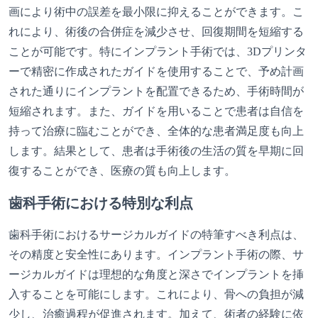
画により術中の誤差を最小限に抑えることができます。こ
れにより、術後の合併症を減少させ、回復期間を短縮する
ことが可能です。特にインプラント手術では、3Dプリンタ
ーで精密に作成されたガイドを使用することで、予め計画
された通りにインプラントを配置できるため、手術時間が
短縮されます。また、ガイドを用いることで患者は自信を
持って治療に臨むことができ、全体的な患者満足度も向上
します。結果として、患者は手術後の生活の質を早期に回
復することができ、医療の質も向上します。
歯科手術における特別な利点
歯科手術におけるサージカルガイドの特筆すべき利点は、
その精度と安全性にあります。インプラント手術の際、サ
ージカルガイドは理想的な角度と深さでインプラントを挿
入することを可能にします。これにより、骨への負担が減
少し、治癒過程が促進されます。加えて、術者の経験に依