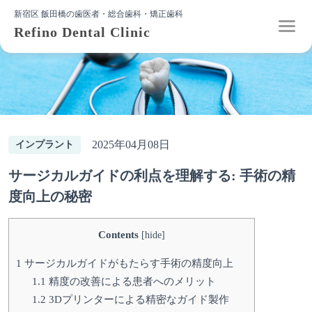
新宿区 飯田橋の歯医者・総合歯科・矯正歯科
Refino Dental Clinic
2025年04月08日
インプラント
サージカルガイドの利点を理解する: 手術の精
度向上の秘密
Contents
[
hide
]
1
サージカルガイドがもたらす手術の精度向上
1.1
精度の改善による患者へのメリット
1.2
3Dプリンターによる精密なガイド製作