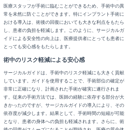
医療スタッフが手術に臨むことができるため、手術中の異
常を未然に防ぐことができます。特にインプラント手術に
おける導入は、術後の回復においても大きな利点をもたら
し、患者の負担を軽減します。このように、サージカルガ
イドによる安全性の向上は、医療提供者にとっても患者に
とっても安心感をもたらします。
術中のリスク軽減による安心感
サージカルガイドは、手術中のリスク軽減にも大きく貢献
しています。ガイドを使用することで、手術部位の確定が
非常に正確になり、計画された手術が確実に遂行されま
す。従来の手術方法では、医師の経験に依存する部分が大
きかったのですが、サージカルガイドの導入により、その
依存度が減少します。結果として、手術時間の短縮が可能
となり、患者の身体への負担も軽減されます。さらに、術
後の回復がスムーズになることが期待され、医療の質全体