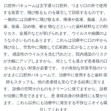
口腔外バキュームは文字通り口腔外、つまり口の外で使用
する装置で、飛び散るも のを吸引して回収するものです。
一般的には治療中に飛び散る水、唾液や血液、義歯、入れ
歯、仮歯、詰め物、被せ 物などといった歯科材料などの削
りカス、金属片などが挙げられます。 ウイルスや細菌のよ
うな小さいものもあります。 これらは治療中に口の中から
飛び出し、空気中に飛散して広範囲に広がることがあ りま
す。 感染性のウイルスを含む汚れだと、院内感染のリスク
が大幅にアップしますから、 何としても逃さず患者様の口
から出さない対策が必要です。 その有効な対策手段の1つ
がまさに口腔外バキュームで、治療中に使用すると歯科 医
師もスタッフも、他の患者様も安心できる結果に至りま
す。 診療の空間そのものをクリーンに保てますから、診察
や治療に専念できますし、患 者様自身の快適性にも繋がり
ます。 これら以外にも治療中に発生する不快なニオイも吸
引してくれます。