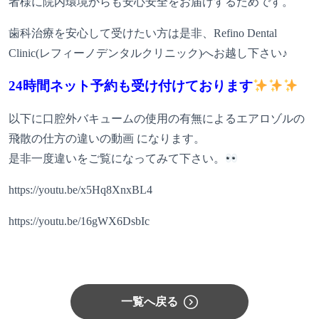
者様に院内環境からも安心安全をお届けするためです。
歯科治療を安心して受けたい方は是非、Refino Dental
Clinic(レフィーノデンタルクリニック)へお越し下さい♪
24時間ネット予約も受け付けております
以下に口腔外バキュームの使用の有無によるエアロゾルの
飛散の仕方の違いの動画 になります。
是非一度違いをご覧になってみて下さい。
https://youtu.be/x5Hq8XnxBL4
https://youtu.be/16gWX6DsbIc
一覧へ戻る