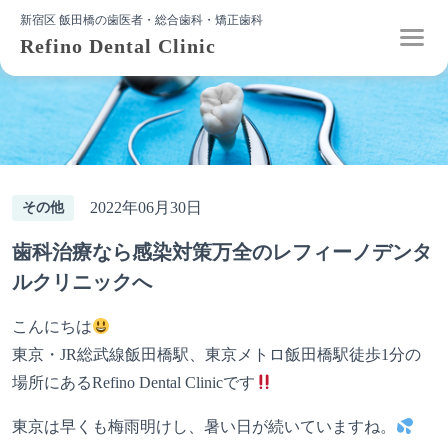
新宿区 飯田橋の歯医者・総合歯科・矯正歯科
Refino Dental Clinic
2022年06月30日
その他
歯科治療なら感染対策万全のレフィーノデンタ
ルクリニックへ
こんにちは
東京・JR総武線飯田橋駅、東京メトロ飯田橋駅徒歩1分の
場所にあるRefino Dental Clinicです
東京は早くも梅雨明けし、暑い日が続いていますね。