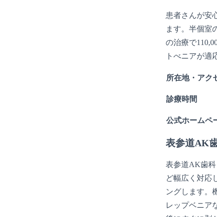
患者さんが安
ます。半個室の
の治療で110
トべニアが適
所在地・アク
診療時間
公式ホームペ
表参道AK
表参道AK歯
ど幅広く対応
ングします。
レップベニア