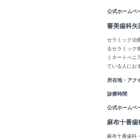
公式ホームペ
審美歯科矢
セラミック治
るセラミック
ミネートべニ
ている人にお
所在地・アク
診療時間
公式ホームペ
麻布十番歯
麻布十番歯科