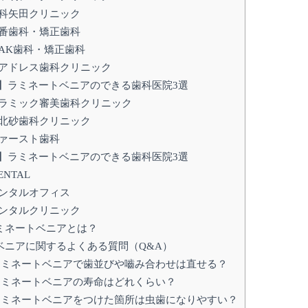
科矢田クリニック
番歯科・矯正歯科
AK歯科・矯正歯科
アドレス歯科クリニック
】ラミネートベニアのできる歯科医院3選
ラミック審美歯科クリニック
北砂歯科クリニック
ァースト歯科
】ラミネートベニアのできる歯科医院3選
ENTAL
ンタルオフィス
ンタルクリニック
ミネートベニアとは？
ベニアに関するよくある質問（Q&A）
ラミネートベニアで歯並びや嚙み合わせは直せる？
ラミネートベニアの寿命はどれくらい？
ラミネートベニアをつけた箇所は虫歯になりやすい？