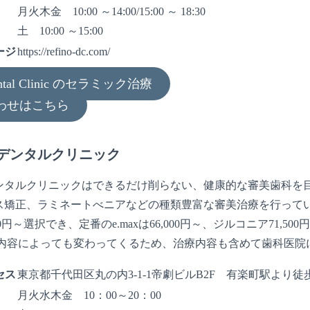
月火木金 10:00 ～14:00/15:00 ～ 18:30
土 10:00 ～15:00
ージ
https://refino-dc.com/
Dental Clinic のセラミック治療
わせはこちら
デンタルクリニック
ンタルクリニックはできるだけ削らない、健康的な審美歯科を目
ス矯正、ラミネートべニアなどの種類豊富な審美治療を行って
00円～選択でき、定番のe.maxは66,000円～、ジルコニア71
度と内容によっても変わってくるため、治療内容も含めて歯科医
セス
東京都千代田区丸の内3-1-1帝劇ビルB2F 有楽町駅より徒
月火水木金 10：00～20：00