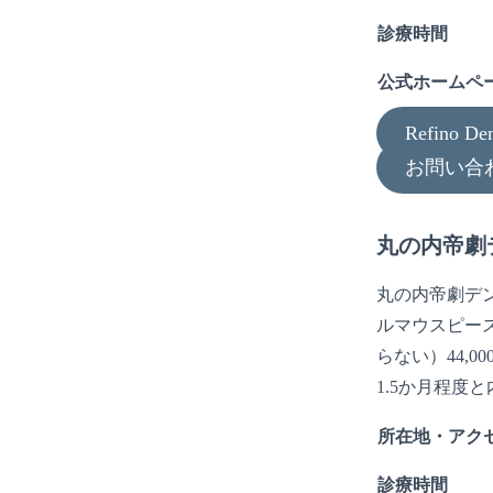
診療時間
公式ホームペ
Refino 
お問い合
丸の内帝劇
丸の内帝劇デ
ルマウスピー
らない）44,0
1.5か月程
所在地・アク
診療時間