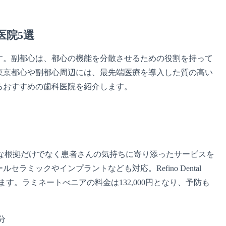
医院5選
す。副都心は、都心の機能を分散させるための役割を持って
東京都心や副都心周辺には、最先端医療を導入した質の高い
るおすすめの歯科医院を紹介します。
す。医学的な根拠だけでなく患者さんの気持ちに寄り添ったサービスを
ミックやインプラントなども対応。Refino Dental
ます。ラミネートべニアの料金は132,000円となり、予防も
分