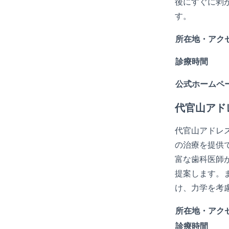
後にすぐに剥
す。
所在地・アク
診療時間
公式ホームペ
代官山アド
代官山アドレ
の治療を提供
富な歯科医師
提案します。
け、力学を考
所在地・アク
診療時間