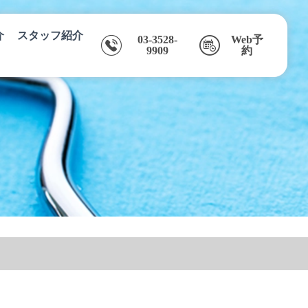
介
スタッフ紹介
03-3528-
Web予
9909
約