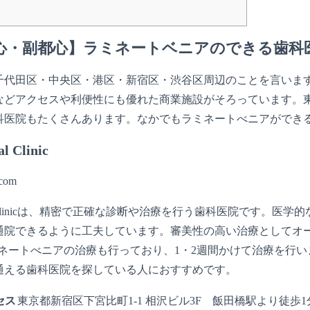
都心・副都心】ラミネートベニアのできる歯科
千代田区・中央区・港区・新宿区・渋谷区周辺のことを言いま
などアクセスや利便性にも優れた商業施設がそろっています。
科医院もたくさんあります。なかでもラミネートべニアができ
l Clinic
.com
Dental Clinicは、精密で正確な診断や治療を行う歯科医院で
院できるように工夫しています。審美性の高い治療としてオールセラ
、ラミネートべニアの治療も行っており、1・2週間かけて治療を行い
通える歯科医院を探している人におすすめです。
セス
東京都新宿区下宮比町1-1 相沢ビル3F 飯田橋駅より徒歩1