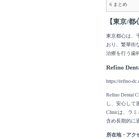
6
まとめ
【東京/
東京都心は、
おり、繁華街
治療を行う歯
Refino Denta
https://refino-dc
Refino 
し、安心して通
Clinicは
含め長期的に
所在地・アク