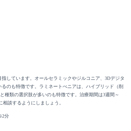
指しています。オールセラミックやジルコニア、3Dデジタ
いるのも特徴です。ラミネートべニアは、ハイブリッド（削
,500円と種類の選択肢が多いのも特徴です。治療期間は3週間～
院に相談するようにしましょう。
歩2分