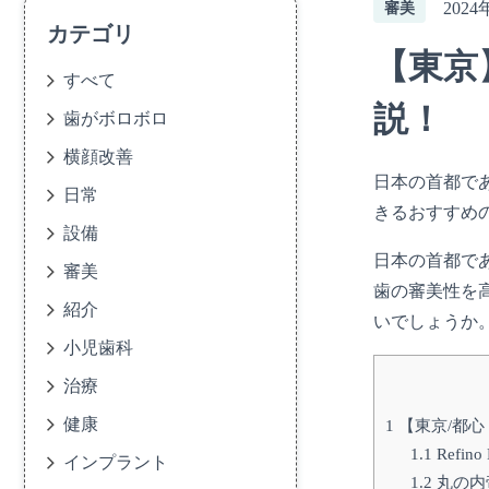
2024
審美
カテゴリ
【東京
すべて
説！
歯がボロボロ
横顔改善
日本の首都で
日常
きるおすすめ
設備
日本の首都で
審美
歯の審美性を
紹介
いでしょうか
小児歯科
治療
健康
1
【東京/都
1.1
Refino 
インプラント
1.2
丸の内