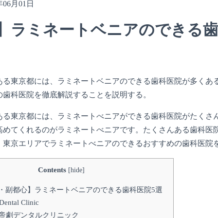
年06月01日
】ラミネートベニアのできる歯
ある東京都には、ラミネートベニアのできる歯科医院が多くあ
の歯科医院を徹底解説することを説明する。
ある東京都には、ラミネートべニアができる歯科医院がたくさ
高めてくれるのがラミネートべニアです。たくさんある歯科医
。東京エリアでラミネートべニアのできるおすすめの歯科医院
Contents
[
hide
]
心・副都心】ラミネートベニアのできる歯科医院5選
Dental Clinic
帝劇デンタルクリニック