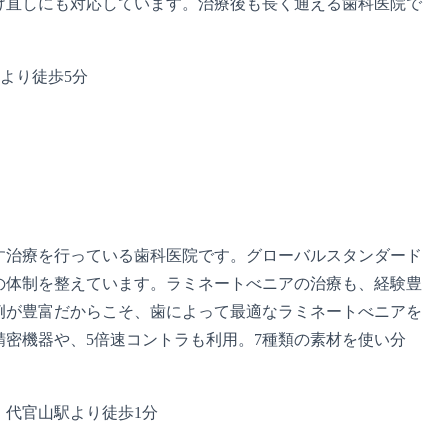
け直しにも対応しています。治療後も長く通える歯科医院で
駅より徒歩5分
す治療を行っている歯科医院です。グローバルスタンダード
の体制を整えています。ラミネートべニアの治療も、経験豊
例が豊富だからこそ、歯によって最適なラミネートべニアを
密機器や、5倍速コントラも利用。7種類の素材を使い分
1 代官山駅より徒歩1分