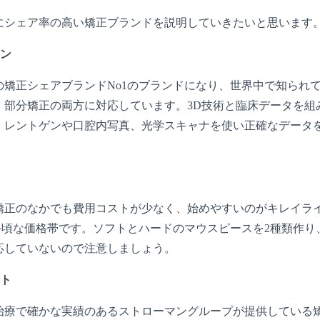
にシェア率の高い矯正ブランドを説明していきたいと思います
イン
の矯正シェアブランドNo1のブランドになり、世界中で知られ
・部分矯正の両方に対応しています。3D技術と臨床データを組
、レントゲンや口腔内写真、光学スキャナを使い正確なデータ
矯正のなかでも費用コストが少なく、始めやすいのがキレイラ
～と手頃な価格帯です。ソフトとハードのマウスピースを2種類
応していないので注意しましょう。
クト
治療で確かな実績のあるストローマングループが提供している