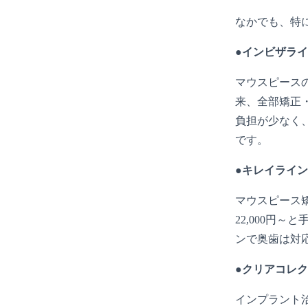
なかでも、特
●インビザラ
マウスピース
来、全部矯正
負担が少なく
です。
●キレイライン
マウスピース
22,000円
ンで奥歯は対
●クリアコレ
インプラント