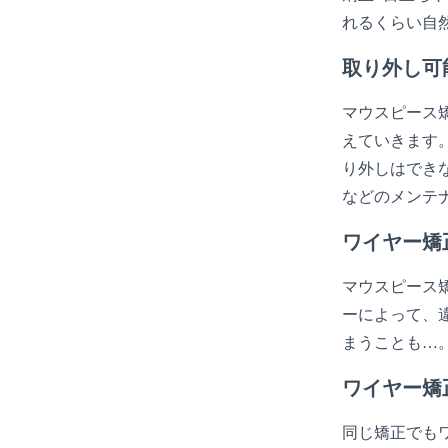
れるくらい自
取り外し可
マウスピース
えていきます
り外しはでき
などのメンテ
ワイヤー矯
マウスピース
ーによって、
まうことも…
ワイヤー矯
同じ矯正でも