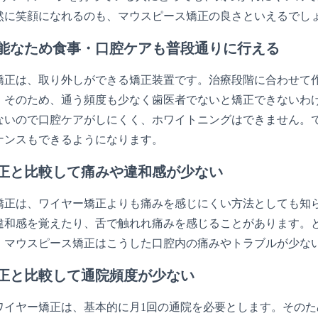
然に笑顔になれるのも、マウスピース矯正の良さといえるでし
能なため食事・口腔ケアも普段通りに行える
矯正は、取り外しができる矯正装置です。治療段階に合わせて
。そのため、通う頻度も少なく歯医者でないと矯正できないわ
ないので口腔ケアがしにくく、ホワイトニングはできません。
ナンスもできるようになります。
正と比較して痛みや違和感が少ない
矯正は、ワイヤー矯正よりも痛みを感じにくい方法としても知
違和感を覚えたり、舌で触れれ痛みを感じることがあります。
。マウスピース矯正はこうした口腔内の痛みやトラブルが少な
正と比較して通院頻度が少ない
ワイヤー矯正は、基本的に月1回の通院を必要とします。その