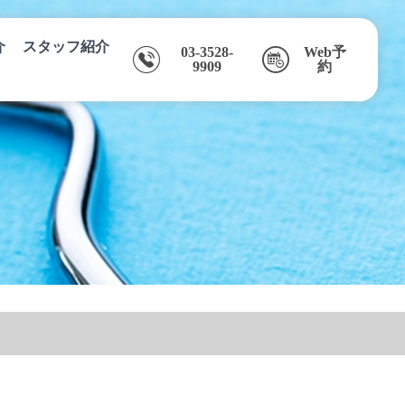
介
スタッフ紹介
03-3528-
Web予
9909
約