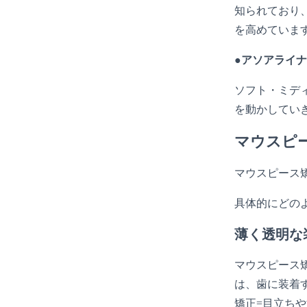
知られており
を高めていま
●アソアライ
ソフト・ミデ
を動かしてい
マウスピ
マウスピース
具体的にどの
薄く透明な
マウスピース
は、歯に装着
矯正=目立ち