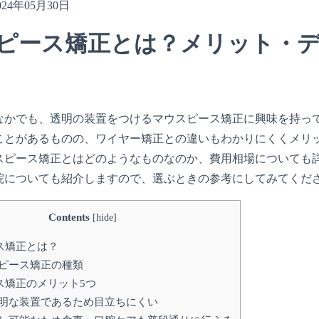
024年05月30日
ピース矯正とは？メリット・
なかでも、透明の装置をつけるマウスピース矯正に興味を持っ
ことがあるものの、ワイヤー矯正との違いもわかりにくくメリ
スピース矯正とはどのようなものなのか、費用相場についても
院についても紹介しますので、選ぶときの参考にしてみてくだ
Contents
[
hide
]
ス矯正とは？
ピース矯正の種類
ス矯正のメリット5つ
明な装置であるため目立ちにくい