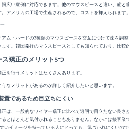
、幅広い症例に対応できます。他のマウスピースと違い、歯と歯
す。アメリカの工場で生産されるので、コストを抑えられます
ナー
ィアム・ハードの3種類のマウスピースを交互につけて歯を調
きます。韓国発祥のマウスピースとしても知られており、比較
ース矯正のメリット5つ
矯正を行うメリットはたくさんあります。
ようなメリットがあるのか詳しく紹介したいと思います。
装置であるため目立ちにくい
矯正は、一般的なワイヤー矯正に比べて透明で目立たない良さ
するとほとんど気付かれることもありません。なかには接客業
やすいイメージを持っている人にとっても、気づかれにくいの