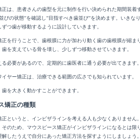
矯正は、患者さんの歯型を元に制作を行い決められた期間装着
歯並びの状態”を確認し”目指すべき歯並び”を決めます。いき
しずつ歯が移動するように設計していきます。
矯正を行うことで、歯根膜に力が加わり動く歯の歯根膜が縮ま
、歯を支えている骨を壊し、少しずつ移動させていきます。
える必要があるので、定期的に歯医者に通う必要が出てきます
ワイヤー矯正は、治療できる範囲の広さでも知られています。
、歯を大きく動かすことができます。
ス矯正の種類
矯正というと、インビザラインを考える人も少なくありません
。そのため、マウスピース矯正がインビザラインになるとは限
理解したうえで自分にあった矯正方法を探すようにしましょう