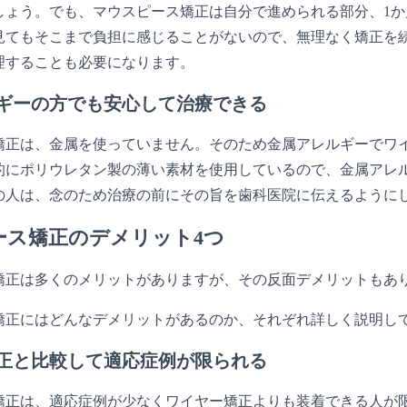
しょう。でも、マウスピース矯正は自分で進められる部分、1か
見てもそこまで負担に感じることがないので、無理なく矯正を
理することも必要になります。
ギーの方でも安心して治療できる
矯正は、金属を使っていません。そのため金属アレルギーでワ
的にポリウレタン製の薄い素材を使用しているので、金属アレ
の人は、念のため治療の前にその旨を歯科医院に伝えるように
ース矯正のデメリット4つ
矯正は多くのメリットがありますが、その反面デメリットもあ
矯正にはどんなデメリットがあるのか、それぞれ詳しく説明し
正と比較して適応症例が限られる
矯正は、適応症例が少なくワイヤー矯正よりも装着できる人が