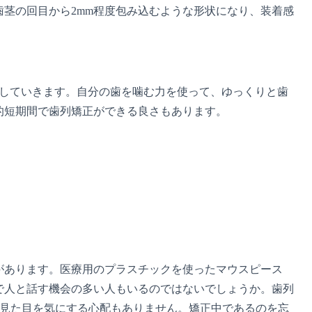
茎の回目から2mm程度包み込むような形状になり、装着感
。
整していきます。自分の歯を噛む力を使って、ゆっくりと歯
的短期間で歯列矯正ができる良さもあります。
があります。医療用のプラスチックを使ったマウスピース
で人と話す機会の多い人もいるのではないでしょうか。歯列
で見た目を気にする心配もありません。矯正中であるのを忘