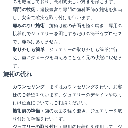
のを厳選しており、長期間美しい輝きを保ちます。
専門の技術：
経験豊富な専門の歯科医師が施術を担当
し、安全で確実な取り付けを行います。
痛みのない施術：
施術は歯の表面を軽く磨き、専用の
接着剤でジュエリーを固定するだけの簡単なプロセス
で、痛みはありません。
取り外しも簡単：
ジュエリーの取り外しも簡単に行
え、歯にダメージを与えることなく元の状態に戻せま
す。
施術の流れ
カウンセリング：
まずはカウンセリングを行い、お客
様のご希望を伺います。ジュエリーのデザインや取り
付け位置についてもご相談ください。
施術前の準備：
歯の表面を軽く磨き、ジュエリーを取
り付ける準備を行います。
ジュエリーの取り付け：
専用の接着剤を使用して、ジ