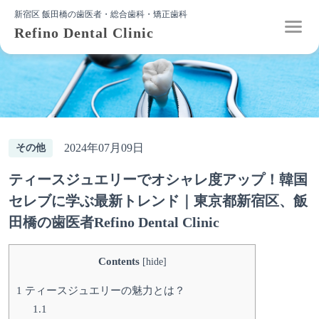
新宿区 飯田橋の歯医者・総合歯科・矯正歯科
Refino Dental Clinic
2024年07月09日
その他
ティースジュエリーでオシャレ度アップ！韓国
セレブに学ぶ最新トレンド｜東京都新宿区、飯
田橋の歯医者Refino Dental Clinic
Contents
[
hide
]
1
ティースジュエリーの魅力とは？
1.1