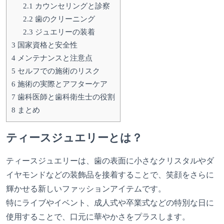
2.1
カウンセリングと診察
2.2
歯のクリーニング
2.3
ジュエリーの装着
3
国家資格と安全性
4
メンテナンスと注意点
5
セルフでの施術のリスク
6
施術の実際とアフターケア
7
歯科医師と歯科衛生士の役割
8
まとめ
ティースジュエリーとは？
ティースジュエリーは、歯の表面に小さなクリスタルやダ
イヤモンドなどの装飾品を接着することで、笑顔をさらに
輝かせる新しいファッションアイテムです。
特にライブやイベント、成人式や卒業式などの特別な日に
使用することで、口元に華やかさをプラスします。