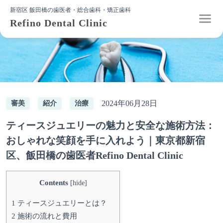
新宿区 飯田橋の歯医者・総合歯科・矯正歯科
Refino Dental Clinic
2024年06月28日
審美
紹介
治療
ティースジュエリーの魅力と安全な施術方法：
おしゃれな笑顔を手に入れよう｜東京都新宿
区、飯田橋の歯医者Refino Dental Clinic
Contents
[
hide
]
1
ティースジュエリーとは？
2
施術の流れと費用