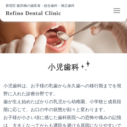
新宿区 飯田橋の歯医者・総合歯科・矯正歯科
Refino Dental Clinic
小児歯科
小児歯科は、お子様の乳歯から永久歯への移行期までを視
野に入れた診療分野です。
歯が生え始めたばかりの乳児から幼稚園、小学校と成長段
階に応じて、お口の中の状態が刻々と変わります。
お子様が小さい頃に感じた歯科医院への恐怖や痛みの記憶
は、大きくなってからも通院を避ける原因になりやすいで