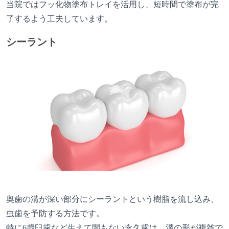
当院ではフッ化物塗布トレイを活用し、短時間で塗布が完
了するよう工夫しています。
シーラント
奥歯の溝が深い部分にシーラントという樹脂を流し込み、
虫歯を予防する方法です。
特に6歳臼歯など生えて間もない永久歯は、溝の形が複雑で