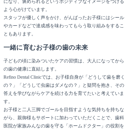
になり、褒められるというポジティブなイメージをつける
よう心がけています。
スタッフが優しく声をかけ、がんばったお子様にはシール
やカードなどで達成感を味わってもらう取り組みをするこ
ともあります。
一緒に育むお子様の歯の未来
子どもの頃に染みついたケアの習慣は、大人になってから
の歯の健康に直結します。
Refino Dental Clinicでは、お子様自身が「どうして歯を磨く
の？」「どうして虫歯はダメなの？」と疑問を抱き、その
答えを学びながらケアを続ける力を育てたいと考えていま
す。
お子様と二人三脚でゴールを目指すような気持ちを持ちな
がら、親御様もサポートに加わっていただくことで、歯科
医院が家族みんなの歯を守る「ホームドクター」の役割を