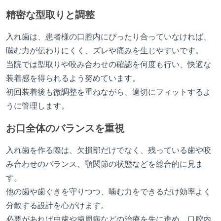
精密な型取りと調整
入れ歯は、患者様の口腔内にぴったり合っていなければ、
噛む力が伝わりにくく、ズレや痛みを生じやすいです。
当院では型取りや咬み合わせの確認を何度も行い、快適な
装着感を得られるよう努めています。
初回装着後も微調整を重ねながら、適切にフィットするよ
うに管理します。
お口全体のバランスを重視
入れ歯を作る際は、欠損部だけでなく、残っている歯や咬
み合わせのバランス、顎関節の状態などを総合的に見ま
す。
他の歯や歯ぐきを守りつつ、噛む力をできるだけ効率よく
分散する設計を心がけます。
必要があれば虫歯や歯周病などの治療を先に進め、口腔内