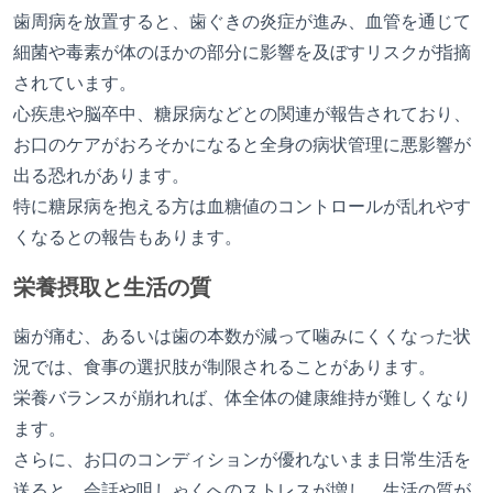
歯周病を放置すると、歯ぐきの炎症が進み、血管を通じて
細菌や毒素が体のほかの部分に影響を及ぼすリスクが指摘
されています。
心疾患や脳卒中、糖尿病などとの関連が報告されており、
お口のケアがおろそかになると全身の病状管理に悪影響が
出る恐れがあります。
特に糖尿病を抱える方は血糖値のコントロールが乱れやす
くなるとの報告もあります。
栄養摂取と生活の質
歯が痛む、あるいは歯の本数が減って噛みにくくなった状
況では、食事の選択肢が制限されることがあります。
栄養バランスが崩れれば、体全体の健康維持が難しくなり
ます。
さらに、お口のコンディションが優れないまま日常生活を
送ると、会話や咀しゃくへのストレスが増し、生活の質が