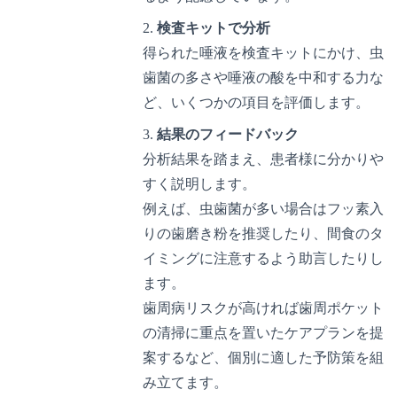
検査キットで分析
得られた唾液を検査キットにかけ、虫
歯菌の多さや唾液の酸を中和する力な
ど、いくつかの項目を評価します。
結果のフィードバック
分析結果を踏まえ、患者様に分かりや
すく説明します。
例えば、虫歯菌が多い場合はフッ素入
りの歯磨き粉を推奨したり、間食のタ
イミングに注意するよう助言したりし
ます。
歯周病リスクが高ければ歯周ポケット
の清掃に重点を置いたケアプランを提
案するなど、個別に適した予防策を組
み立てます。