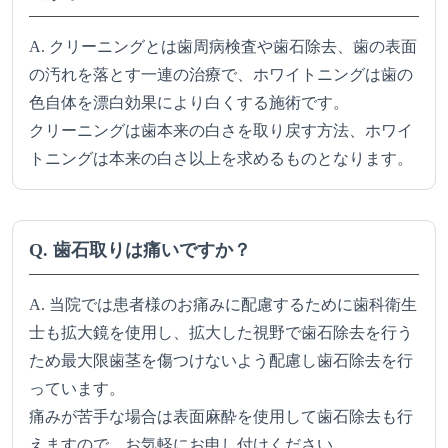
A. クリーニングとは歯周病検査や歯石除去、歯の表面
の汚れを落とす一連の治療で、ホワイトニングは歯の
色自体を漂白効果により白くする施術です。
クリーニングは歯本来の白さを取り戻す方法、ホワイ
トニングは本来の白さ以上を求めるものとなります。
Q. 歯石取りは痛いですか？
A. 当院では患者様のお痛みに配慮するために歯科衛生
士も拡大鏡を使用し、拡大した視野で歯石除去を行う
ため最大限歯茎を傷つけないよう配慮し歯石除去を行
っています。
痛みが苦手な場合は表面麻酔を使用して歯石除去も行
えますので、お気軽にお申し付けください。