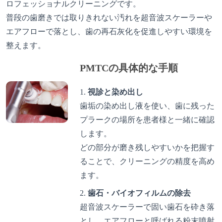
ロフェッショナルクリーニングです。
普段の歯磨きでは取りきれない汚れを超音波スケーラーや
エアフローで落とし、歯の再石灰化を促進しやすい環境を
整えます。
PMTCの具体的な手順
視診と染め出し
歯垢の染め出し液を使い、歯に残った
プラークの場所を患者様と一緒に確認
します。
どの部分が磨き残しやすいかを把握す
ることで、クリーニングの精度を高め
ます。
歯石・バイオフィルムの除去
超音波スケーラーで固い歯石を砕き落
とし、エアフローと呼ばれる粉末噴射