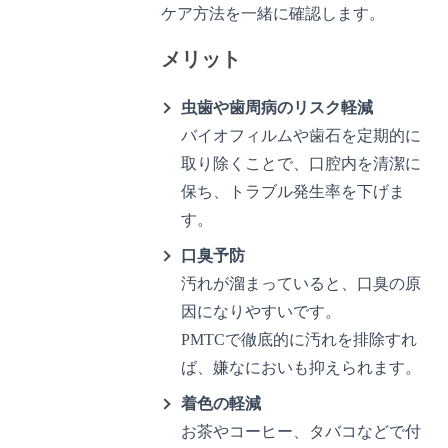
ケア方法を一緒に確認します。
メリット
虫歯や歯周病のリスク軽減
バイオフィルムや歯石を定期的に
取り除くことで、口腔内を清潔に
保ち、トラブル発生率を下げま
す。
口臭予防
汚れが溜まっていると、口臭の原
因になりやすいです。
PMTCで徹底的に汚れを排除すれ
ば、嫌なにおいも抑えられます。
着色の軽減
お茶やコーヒー、タバコなどで付