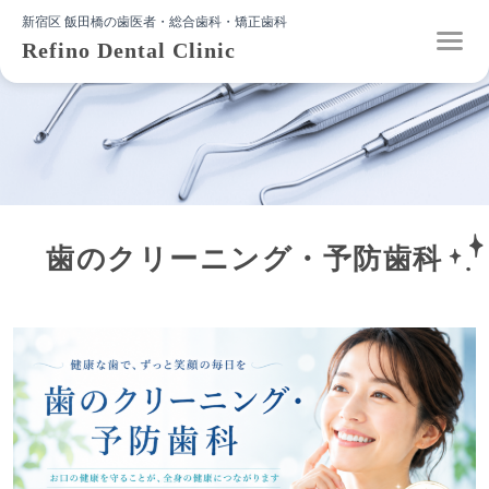
新宿区 飯田橋の歯医者・総合歯科・矯正歯科
Refino Dental Clinic
歯のクリーニング・予防歯科