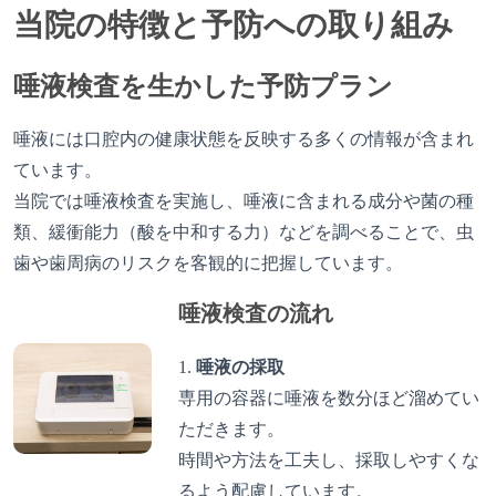
当院の特徴と予防への取り組み
唾液検査を生かした予防プラン
唾液には口腔内の健康状態を反映する多くの情報が含まれ
ています。
当院では唾液検査を実施し、唾液に含まれる成分や菌の種
類、緩衝能力（酸を中和する力）などを調べることで、虫
歯や歯周病のリスクを客観的に把握しています。
唾液検査の流れ
唾液の採取
専用の容器に唾液を数分ほど溜めてい
ただきます。
時間や方法を工夫し、採取しやすくな
るよう配慮しています。