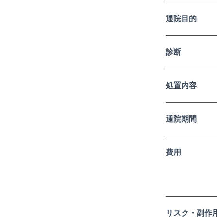
通院目的
診断
処置内容
通院期間
費用
リスク・副作