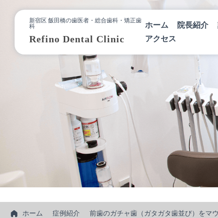
新宿区 飯田橋の歯医者・総合歯科・矯正歯
ホーム
院長紹介
科
Refino Dental Clinic
アクセス
ホーム
症例紹介
前歯のガチャ歯（ガタガタ歯並び）をマ