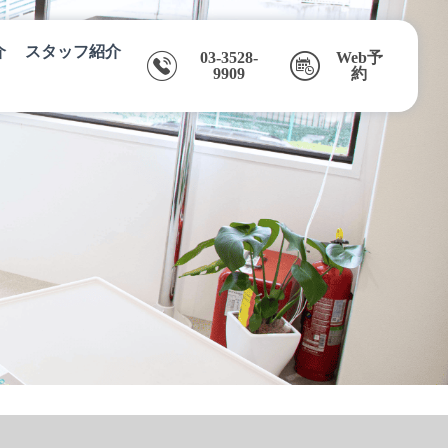
介
スタッフ紹介
03-3528-
Web予
9909
約