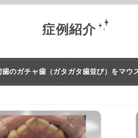
症例紹介
前歯のガチャ歯（ガタガタ歯並び）をマウ