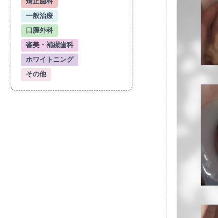
矯正歯科
一般治療
口膣外科
審美・補綴歯科
ホワイトニング
その他