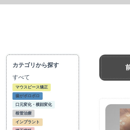
カテゴリから探す
すべて
マウスピース矯正
歯がボロボロ
口元変化・横顔変化
根管治療
インプラント