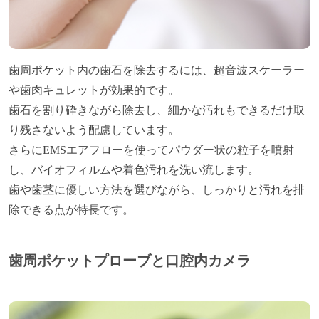
歯周ポケット内の歯石を除去するには、超音波スケーラー
や歯肉キュレットが効果的です。
歯石を割り砕きながら除去し、細かな汚れもできるだけ取
り残さないよう配慮しています。
さらにEMSエアフローを使ってパウダー状の粒子を噴射
し、バイオフィルムや着色汚れを洗い流します。
歯や歯茎に優しい方法を選びながら、しっかりと汚れを排
除できる点が特長です。
歯周ポケットプローブと口腔内カメラ