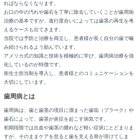
ればならなくなります。
お口の中の汚れや歯石を丁寧に除去していくことが歯周病
治療の基本ですが、進行度合いによっては歯茎の再生を考
えるケースも出てきます。
当院では予防と治療を両立し、患者様が長く自分の歯で噛
み続けられるよう励んでいます。
アメリカ式の知識と技術を積極的に学び、歯周病治療を強
化しているのが特徴です。
衛生士担当制を導入し、患者様とのコミュニケーションを
大切にしています。
歯周病とは
歯周病は、歯と歯茎の境目に溜まった歯垢（プラーク）や
歯石によって、歯茎が炎症を起こす病気です。
初期段階では出血や歯茎の腫れなど軽い症状にとどまりま
すが、そのままケアを怠ると歯を支える骨が溶けてしま