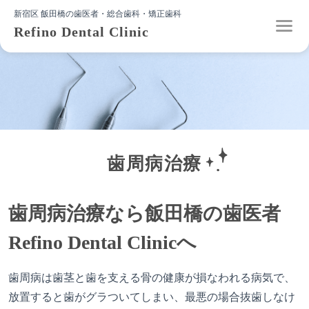
新宿区 飯田橋の歯医者・総合歯科・矯正歯科
Refino Dental Clinic
歯周病治療
歯周病治療なら飯田橋の歯医者
Refino Dental Clinicへ
歯周病は歯茎と歯を支える骨の健康が損なわれる病気で、
放置すると歯がグラついてしまい、最悪の場合抜歯しなけ