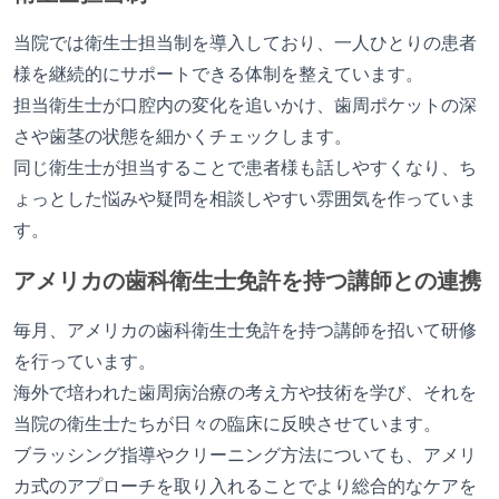
当院では衛生士担当制を導入しており、一人ひとりの患者
様を継続的にサポートできる体制を整えています。
担当衛生士が口腔内の変化を追いかけ、歯周ポケットの深
さや歯茎の状態を細かくチェックします。
同じ衛生士が担当することで患者様も話しやすくなり、ち
ょっとした悩みや疑問を相談しやすい雰囲気を作っていま
す。
アメリカの歯科衛生士免許を持つ講師との連携
毎月、アメリカの歯科衛生士免許を持つ講師を招いて研修
を行っています。
海外で培われた歯周病治療の考え方や技術を学び、それを
当院の衛生士たちが日々の臨床に反映させています。
ブラッシング指導やクリーニング方法についても、アメリ
カ式のアプローチを取り入れることでより総合的なケアを