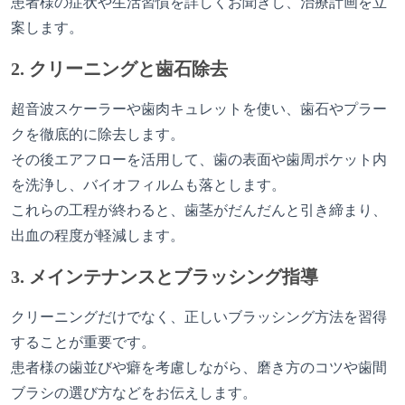
患者様の症状や生活習慣を詳しくお聞きし、治療計画を立
案します。
2. クリーニングと歯石除去
超音波スケーラーや歯肉キュレットを使い、歯石やプラー
クを徹底的に除去します。
その後エアフローを活用して、歯の表面や歯周ポケット内
を洗浄し、バイオフィルムも落とします。
これらの工程が終わると、歯茎がだんだんと引き締まり、
出血の程度が軽減します。
3. メインテナンスとブラッシング指導
クリーニングだけでなく、正しいブラッシング方法を習得
することが重要です。
患者様の歯並びや癖を考慮しながら、磨き方のコツや歯間
ブラシの選び方などをお伝えします。